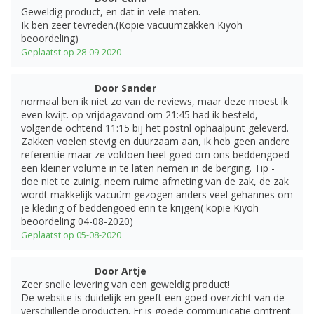
Geweldig product, en dat in vele maten.
Ik ben zeer tevreden.(Kopie vacuumzakken Kiyoh
beoordeling)
Geplaatst op 28-09-2020
Door Sander
normaal ben ik niet zo van de reviews, maar deze moest ik
even kwijt. op vrijdagavond om 21:45 had ik besteld,
volgende ochtend 11:15 bij het postnl ophaalpunt geleverd.
Zakken voelen stevig en duurzaam aan, ik heb geen andere
referentie maar ze voldoen heel goed om ons beddengoed
een kleiner volume in te laten nemen in de berging. Tip -
doe niet te zuinig, neem ruime afmeting van de zak, de zak
wordt makkelijk vacuüm gezogen anders veel gehannes om
je kleding of beddengoed erin te krijgen( kopie Kiyoh
beoordeling 04-08-2020)
Geplaatst op 05-08-2020
Door Artje
Zeer snelle levering van een geweldig product!
De website is duidelijk en geeft een goed overzicht van de
verschillende producten. Er is goede communicatie omtrent