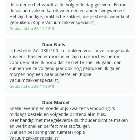
de order en het wordt al de volgende dag geleverd. En met
de vacuümzakken kan ik weer een en ander "wegwerken".
Het zijn handige, praktische zakken, die je steeds weer kunt
gebruiken. (Kopie Vacuumzakkenspecialist)
Geplaatst op 28-11-2019
Door Niels
Ik bestelde 2x2 130x100 cm. Zakken voor onze loungebank
kussens. Passen er mooi in en zijn nu mooi beschermd
voor de winter. Ik hoop dat ze niet te snel lek gaan, dan
kunnen we ze volgend jaar ook nog gebruiken. Ik ga er
morgen nog een paar bijbestellen.(Kopie
Vacuumzakkenspecialist)
Geplaatst op 28-11-2019
Door Marcel
Snelle levering en goede prijs kwaliteit verhouding, ‘s
middags besteld en volgende ochtend al in huis.
Zeer handig met meegeleverde sluithouder dicht te maken
en werkt snel en perfect met stofzuiger.
Wat een besparing van ruimte! (Kopie
Vacuumzakkenspecialist)