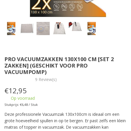
PRO VACUUMZAKKEN 130X100 CM [SET 2
ZAKKEN] (GESCHIKT VOOR PRO
VACUUMPOMP)
9 Review(s)
€
12,95
Op voorraad
Stukprijs: €6,48 / Stuk
Deze professionele Vacuumzak 130x100cm is ideaal om een
grote hoeveelheid spullen in op te bergen. Er past zelfs een klein
matras of topper in vacuumzak. De vacuumzakken kan