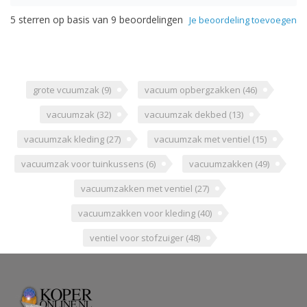
5
sterren op basis van
9
beoordelingen
Je beoordeling toevoegen
grote vcuumzak
(9)
vacuum opbergzakken
(46)
vacuumzak
(32)
vacuumzak dekbed
(13)
vacuumzak kleding
(27)
vacuumzak met ventiel
(15)
vacuumzak voor tuinkussens
(6)
vacuumzakken
(49)
vacuumzakken met ventiel
(27)
vacuumzakken voor kleding
(40)
ventiel voor stofzuiger
(48)