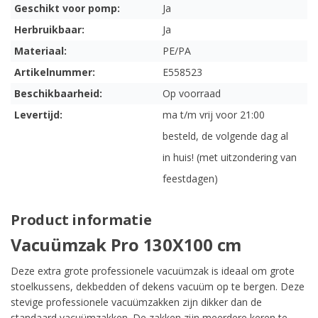
Geschikt voor pomp:
Ja
Herbruikbaar:
Ja
Materiaal:
PE/PA
Artikelnummer:
E558523
Beschikbaarheid:
Op voorraad
Levertijd:
ma t/m vrij voor 21:00
besteld, de volgende dag al
in huis! (met uitzondering van
feestdagen)
Product informatie
Vacuümzak Pro 130X100 cm
Deze extra grote professionele vacuümzak is ideaal om grote
stoelkussens, dekbedden of dekens vacuüm op te bergen. Deze
stevige professionele vacuümzakken zijn dikker dan de
standaard vacuümzakken. De zakken zijn meerdere keren te