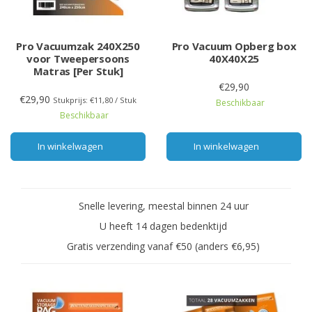
Pro Vacuumzak 240X250
Pro Vacuum Opberg box
voor Tweepersoons
40X40X25
Matras [Per Stuk]
€29,90
€29,90
Stukprijs: €11,80 / Stuk
Beschikbaar
Beschikbaar
In winkelwagen
In winkelwagen
Snelle levering, meestal binnen 24 uur
U heeft 14 dagen bedenktijd
Gratis verzending vanaf €50 (anders €6,95)