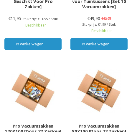
Geschikt Voor Pro
voor Tuinkussens [Set 10
Zakken]
Vacuumzakken]
€11,95
€49,90
€62,75
Stukprijs: €11,95 / Stuk
Stukprijs: €4,99 / Stuk
Beschikbaar
Beschikbaar
In winkelwagen
In winkelwagen
Pro Vacuumzakken
Pro Vacuumzakken
120X100 [Doos 72 Zakken]
80X100 [Doos 72 Zakken]