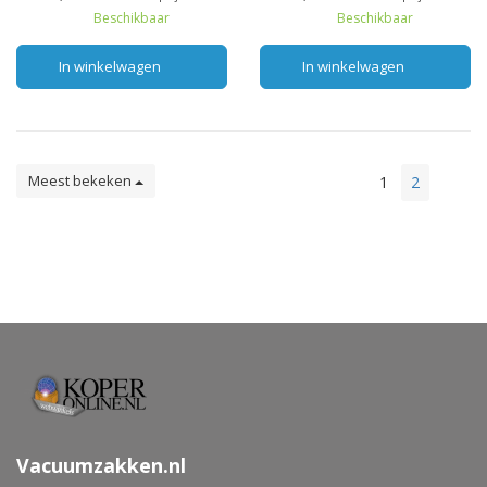
Beschikbaar
Beschikbaar
In winkelwagen
In winkelwagen
Meest bekeken
1
2
Vacuumzakken.nl