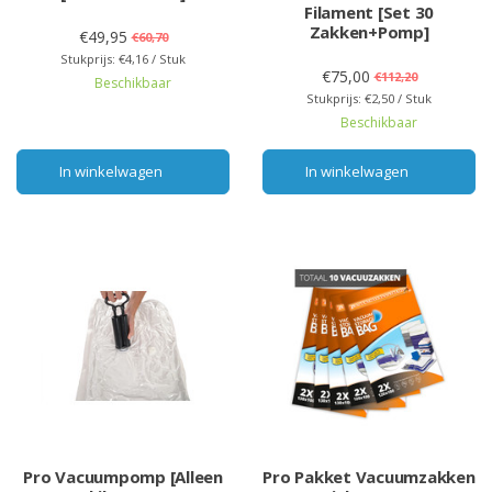
Filament [Set 30
Zakken+Pomp]
€49,95
€60,70
Stukprijs: €4,16 / Stuk
€75,00
€112,20
Beschikbaar
Stukprijs: €2,50 / Stuk
Beschikbaar
In winkelwagen
In winkelwagen
Pro Vacuumpomp [Alleen
Pro Pakket Vacuumzakken