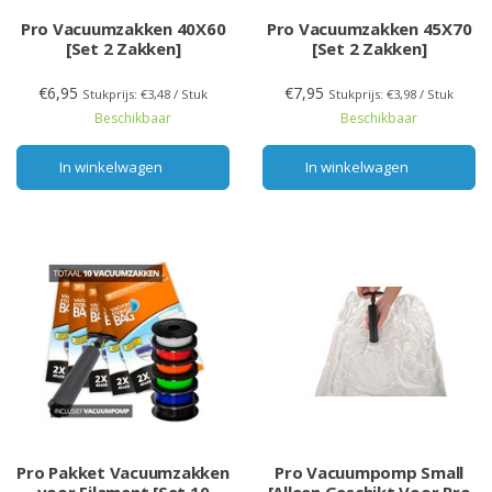
Pro Vacuumzakken 40X60
Pro Vacuumzakken 45X70
[Set 2 Zakken]
[Set 2 Zakken]
€6,95
€7,95
Stukprijs: €3,48 / Stuk
Stukprijs: €3,98 / Stuk
Beschikbaar
Beschikbaar
In winkelwagen
In winkelwagen
Pro Pakket Vacuumzakken
Pro Vacuumpomp Small