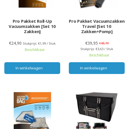
Pro Pakket Roll-Up
Pro Pakket Vacuumzakken
Vacuumzakken [Set 10
Travel [Set 10
Zakken]
Zakken+Pomp]
€24,90
€39,95
€48,70
Stukprijs: €1,99 / Stuk
Stukprijs: €3,63 / Stuk
Beschikbaar
Beschikbaar
In winkelwagen
In winkelwagen