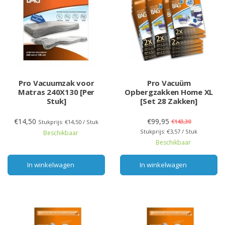
Pro Vacuumzak voor
Pro Vacuüm
Matras 240X130 [Per
Opbergzakken Home XL
Stuk]
[Set 28 Zakken]
€14,50
€99,95
€143,30
Stukprijs: €14,50 / Stuk
Stukprijs: €3,57 / Stuk
Beschikbaar
Beschikbaar
In winkelwagen
In winkelwagen