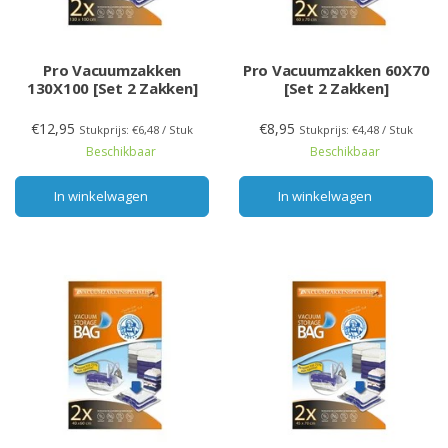
Pro Vacuumzakken
Pro Vacuumzakken 60X70
130X100 [Set 2 Zakken]
[Set 2 Zakken]
€12,95
€8,95
Stukprijs: €6,48 / Stuk
Stukprijs: €4,48 / Stuk
Beschikbaar
Beschikbaar
In winkelwagen
In winkelwagen