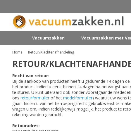
Vacuumzakken
Vacuumzakken met Ven
Home
Retour/Klachtenafhandeling
RETOUR/KLACHTENAFHANDE
Recht van retour:
Bij de aankoop van producten heeft u gedurende 14 dagen de
het product. Indien u eerst binnen 14 dagen na ontvangst aan
te sturen. U kunt uiteraard ook zonder voorafgaande mededeli
ons
retourformulier
of het
modelformulier
) waaruit uw wens to
gaan. Indien u van het herroepingsrecht gebruik wenst te mak
vragen u om, indien redelijkerwijs mogelijk, het product te re
rekening worden gebracht.
Retouradres: