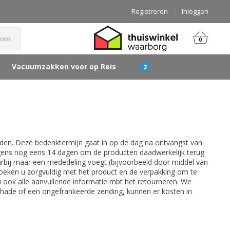
Registreren
|
Inloggen
ken
0
Vacuumzakken voor op Reis
den. Deze bedenktermijn gaat in op de dag na ontvangst van
olgens nog eens 14 dagen om de producten daadwerkelijk terug
arbij maar een mededeling voegt (bijvoorbeeld door middel van
verzoeken u zorgvuldig met het product en de verpakking om te
u ook alle aanvullende informatie mbt het retourneren. We
 schade of een ongefrankeerde zending, kunnen er kosten in