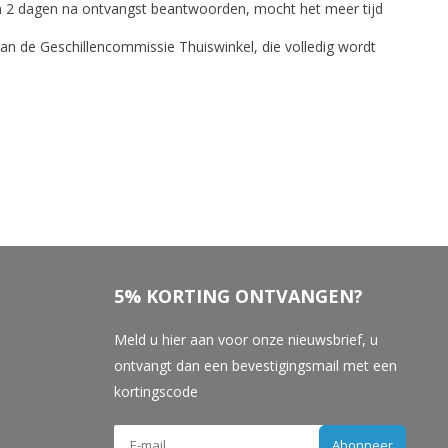
nen 2 dagen na ontvangst beantwoorden, mocht het meer tijd
an de Geschillencommissie Thuiswinkel, die volledig wordt
5% KORTING ONTVANGEN?
Meld u hier aan voor onze nieuwsbrief, u
ontvangt dan een bevestigingsmail met een
kortingscode
Abonneer