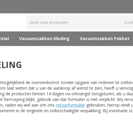
Zoe
tiel
Vacuumzakken Kleding
Vacuumzakken Pakket
LING
 mogelijkheid de overeenkomst zonder opgave van redenen te ontbin
 ons laat weten dat u van de aankoop af wenst te zien, heeft u verv
ng de producten binnen 14 dagen na ontvangst terugsturen, als u da
t herroeping blijkt, gebruik van dat formulier is niet verplicht. Wij 
en, raden wij wel aan om ons
retourformulier
gebruiken, hierop vindt 
tourneren in de originele en onbeschadigde verpakking. Bij eventuele