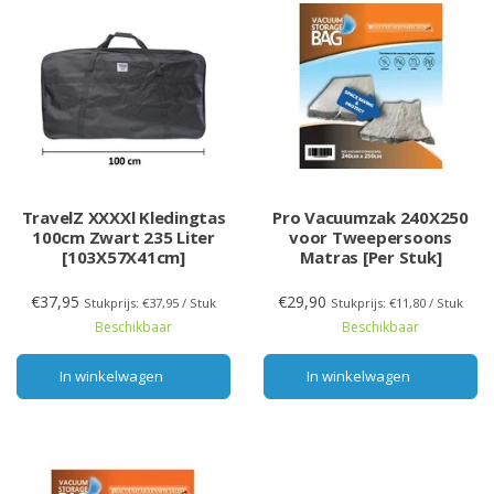
TravelZ XXXXl Kledingtas
Pro Vacuumzak 240X250
100cm Zwart 235 Liter
voor Tweepersoons
[103X57X41cm]
Matras [Per Stuk]
€37,95
€29,90
Stukprijs: €37,95 / Stuk
Stukprijs: €11,80 / Stuk
Beschikbaar
Beschikbaar
In winkelwagen
In winkelwagen