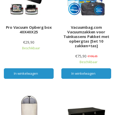
Pro Vacuum Opberg box
Vacuumbag.com
40X40X25
Vacuumzakken voor
Tuinkussens Pakket met
opbergtas [Set 10
€29,90
zakken+tas]
Beschikbaar
€75,90
€106,65
Beschikbaar
In winkelwagen
In winkelwagen