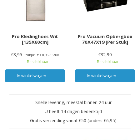
Pro Kledinghoes Wit
Pro Vacuum Opbergbox
[135X60cm]
70X47X19 [Per Stuk]
€8,95
€32,90
Stukprijs: €8,95 / Stuk
Beschikbaar
Beschikbaar
In winkelwagen
In winkelwagen
Snelle levering, meestal binnen 24 uur
U heeft 14 dagen bedenktijd
Gratis verzending vanaf €50 (anders €6,95)