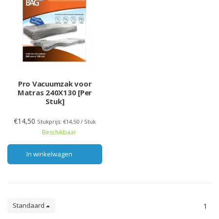
Pro Vacuumzak voor
Matras 240X130 [Per
Stuk]
€14,50
Stukprijs: €14,50 / Stuk
Beschikbaar
In winkelwagen
Standaard
1