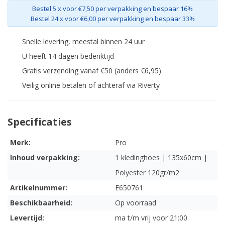
Bestel 5 x voor €7,50 per verpakking en bespaar 16%
Bestel 24 x voor €6,00 per verpakking en bespaar 33%
Snelle levering, meestal binnen 24 uur
U heeft 14 dagen bedenktijd
Gratis verzending vanaf €50 (anders €6,95)
Veilig online betalen of achteraf via Riverty
Specificaties
Merk:
Pro
Inhoud verpakking:
1 kledinghoes | 135x60cm |
Polyester 120gr/m2
Artikelnummer:
E650761
Beschikbaarheid:
Op voorraad
Levertijd:
ma t/m vrij voor 21:00