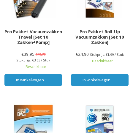
Pro Pakket Vacuumzakken
Pro Pakket Roll-Up
Travel [Set 10
Vacuumzakken [Set 10
Zakken+Pomp]
Zakken]
€39,95
€24,90
€48,70
Stukprijs: €1,99 / Stuk
Stukprijs: €3,63 / Stuk
Beschikbaar
Beschikbaar
In winkelwagen
In winkelwagen