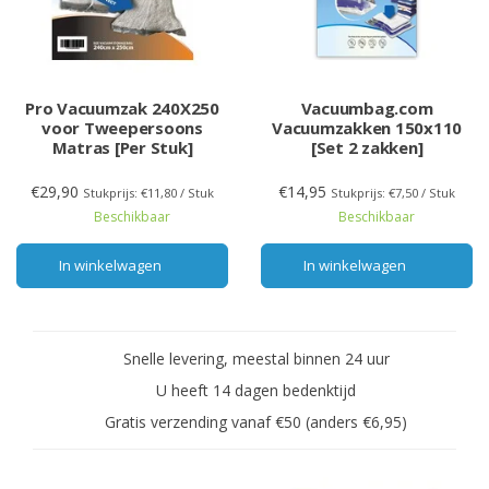
Pro Vacuumzak 240X250
Vacuumbag.com
voor Tweepersoons
Vacuumzakken 150x110
Matras [Per Stuk]
[Set 2 zakken]
€29,90
€14,95
Stukprijs: €11,80 / Stuk
Stukprijs: €7,50 / Stuk
Beschikbaar
Beschikbaar
In winkelwagen
In winkelwagen
Snelle levering, meestal binnen 24 uur
U heeft 14 dagen bedenktijd
Gratis verzending vanaf €50 (anders €6,95)