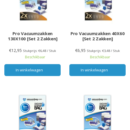
Pro Vacuumzakken
Pro Vacuumzakken 40X60
130X100 [Set 2 Zakken]
[Set 2 Zakken]
€12,95
€6,95
Stukprijs: €6,48 / Stuk
Stukprijs: €3,48 / Stuk
Beschikbaar
Beschikbaar
In winkelwagen
In winkelwagen