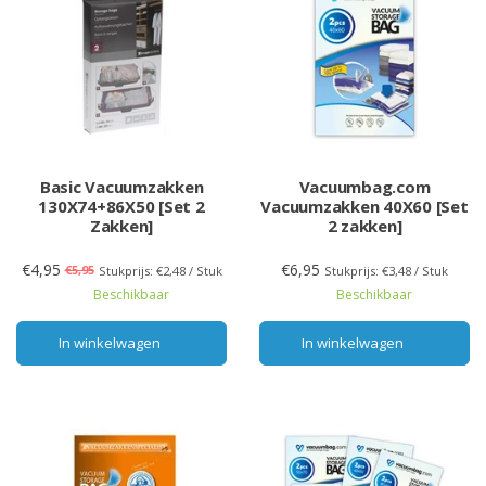
Basic Vacuumzakken
Vacuumbag.com
130X74+86X50 [Set 2
Vacuumzakken 40X60 [Set
Zakken]
2 zakken]
€4,95
€6,95
€5,95
Stukprijs: €2,48 / Stuk
Stukprijs: €3,48 / Stuk
Beschikbaar
Beschikbaar
In winkelwagen
In winkelwagen