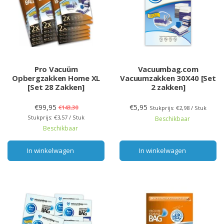
Pro Vacuüm
Vacuumbag.com
Opbergzakken Home XL
Vacuumzakken 30X40 [Set
[Set 28 Zakken]
2 zakken]
€99,95
€5,95
€143,30
Stukprijs: €2,98 / Stuk
Stukprijs: €3,57 / Stuk
Beschikbaar
Beschikbaar
In winkelwagen
In winkelwagen