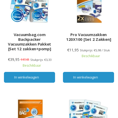
Vacuumbag.com
Pro Vacuumzakken
Backpacker
120X100 [Set 2 Zakken]
Vacuumzakken Pakket
[Set 12 zakken+pomp]
€11,95
Stukprijs: €5,98 / Stuk
Beschikbaar
€39,95
€47,65
Stukprijs: €3,33
Beschikbaar
In winkelwagen
In winkelwagen