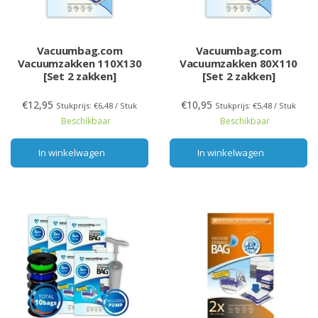
Vacuumbag.com
Vacuumbag.com
Vacuumzakken 110X130
Vacuumzakken 80X110
[Set 2 zakken]
[Set 2 zakken]
€12,95
€10,95
Stukprijs: €6,48 / Stuk
Stukprijs: €5,48 / Stuk
Beschikbaar
Beschikbaar
In winkelwagen
In winkelwagen