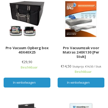
Pro Vacuum Opberg box
Pro Vacuumzak voor
40X40X25
Matras 240X130 [Per
Stuk]
€29,90
€14,50
Stukprijs: €14,50 / Stuk
Beschikbaar
Beschikbaar
In winkelwagen
In winkelwagen