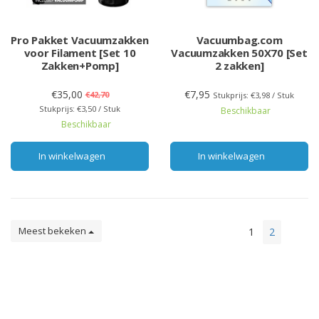
Pro Pakket Vacuumzakken
Vacuumbag.com
voor Filament [Set 10
Vacuumzakken 50X70 [Set
Zakken+Pomp]
2 zakken]
€35,00
€7,95
€42,70
Stukprijs: €3,98 / Stuk
Stukprijs: €3,50 / Stuk
Beschikbaar
Beschikbaar
In winkelwagen
In winkelwagen
Meest bekeken
1
2