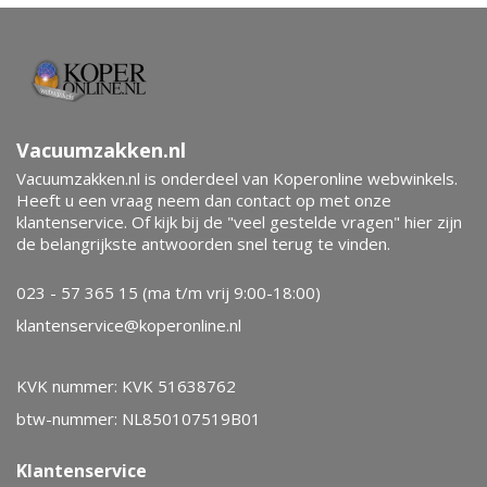
Vacuumzakken.nl
Vacuumzakken.nl is onderdeel van Koperonline webwinkels.
Heeft u een vraag neem dan contact op met onze
klantenservice. Of kijk bij de "veel gestelde vragen" hier zijn
de belangrijkste antwoorden snel terug te vinden.
023 - 57 365 15 (ma t/m vrij 9:00-18:00)
klantenservice@koperonline.nl
KVK nummer: KVK 51638762
btw-nummer: NL850107519B01
Klantenservice