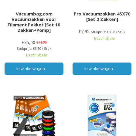
Vacuumbag.com
Pro Vacuumzakken 45X70
Vacuumzakken voor
[Set 2 Zakken]
Filament Pakket [Set 10
Zakken+Pomp]
€7,95
Stukprijs: €3,98 / Stuk
Beschikbaar
€35,00
€44,70
Stukprijs: €3,50 / Stuk
Beschikbaar
In winkelwagen
In winkelwagen