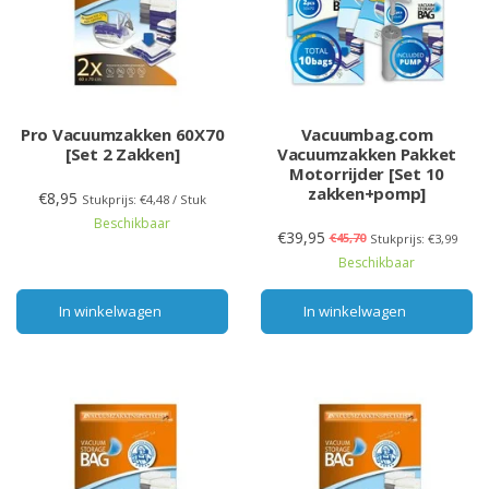
Pro Vacuumzakken 60X70
Vacuumbag.com
[Set 2 Zakken]
Vacuumzakken Pakket
Motorrijder [Set 10
zakken+pomp]
€8,95
Stukprijs: €4,48 / Stuk
Beschikbaar
€39,95
€45,70
Stukprijs: €3,99
Beschikbaar
In winkelwagen
In winkelwagen