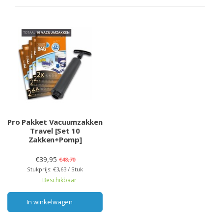
Pro Pakket Vacuumzakken
Travel [Set 10
Zakken+Pomp]
€39,95
€48,70
Stukprijs: €3,63 / Stuk
Beschikbaar
In winkelwagen