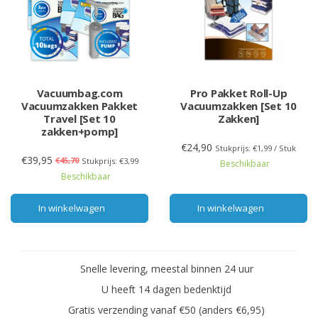
Vacuumbag.com
Pro Pakket Roll-Up
Vacuumzakken Pakket
Vacuumzakken [Set 10
Travel [Set 10
Zakken]
zakken+pomp]
€24,90
Stukprijs: €1,99 / Stuk
€39,95
€45,70
Stukprijs: €3,99
Beschikbaar
Beschikbaar
In winkelwagen
In winkelwagen
Snelle levering, meestal binnen 24 uur
U heeft 14 dagen bedenktijd
Gratis verzending vanaf €50 (anders €6,95)