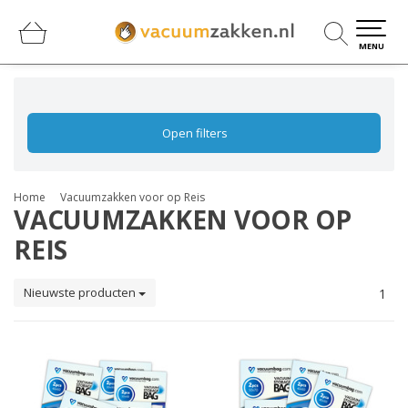
0
0
MENU
Open filters
Home
Vacuumzakken voor op Reis
VACUUMZAKKEN VOOR OP
REIS
Nieuwste producten
1