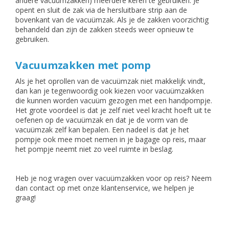
andere vacuümzakken) meerdere keren te gebruiken. Je
opent en sluit de zak via de hersluitbare strip aan de
bovenkant van de vacuümzak. Als je de zakken voorzichtig
behandeld dan zijn de zakken steeds weer opnieuw te
gebruiken.
Vacuumzakken met pomp
Als je het oprollen van de vacuümzak niet makkelijk vindt,
dan kan je tegenwoordig ook kiezen voor vacuümzakken
die kunnen worden vacuüm gezogen met een handpompje.
Het grote voordeel is dat je zelf niet veel kracht hoeft uit te
oefenen op de vacuümzak en dat je de vorm van de
vacuümzak zelf kan bepalen. Een nadeel is dat je het
pompje ook mee moet nemen in je bagage op reis, maar
het pompje neemt niet zo veel ruimte in beslag.
Heb je nog vragen over vacuümzakken voor op reis? Neem
dan contact op met onze klantenservice, we helpen je
graag!