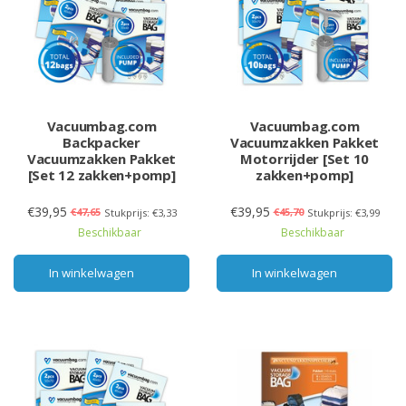
Vacuumbag.com
Vacuumbag.com
Backpacker
Vacuumzakken Pakket
Vacuumzakken Pakket
Motorrijder [Set 10
[Set 12 zakken+pomp]
zakken+pomp]
€39,95
€39,95
€47,65
€45,70
Stukprijs: €3,33
Stukprijs: €3,99
Beschikbaar
Beschikbaar
In winkelwagen
In winkelwagen