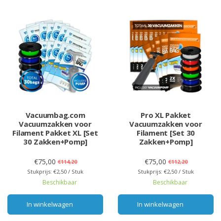
Vacuumbag.com
Pro XL Pakket
Vacuumzakken voor
Vacuumzakken voor
Filament Pakket XL [Set
Filament [Set 30
30 Zakken+Pomp]
Zakken+Pomp]
€75,00
€75,00
€114,20
€112,20
Stukprijs: €2,50 / Stuk
Stukprijs: €2,50 / Stuk
Beschikbaar
Beschikbaar
In winkelwagen
In winkelwagen