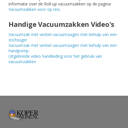
informatie over de Roll-up vacuumzakken op de pagina:
Vacuümzakken voor op reis
.
Handige Vacuumzakken Video's
Vacuumzak met ventiel vacuumzuigen met behulp van een
stofzuiger
Vacuumzak met ventiel vacuumzuigen met behulp van een
handpomp
Uitgebreide video handleiding voor het gebruik van
vacuumzakken