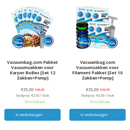
Vacuumbag.com Pakket
Vacuumbag.com
Vacuumzakken voor
Vacuumzakken voor
Karper Boilies [Set 12
Filament Pakket [Set 10
Zakken+Pomp]
Zakken+Pomp]
€35,00
€35,00
€45,65
€44,70
Stukprijs: €2,92 / Stuk
Stukprijs: €3,50 / Stuk
Beschikbaar
Beschikbaar
In winkelwagen
In winkelwagen