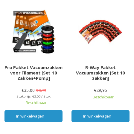
Pro Pakket Vacuumzakken
R-Way Pakket
voor Filament [Set 10
Vacuumzakken [Set 10
Zakken+Pomp]
zakken]
€35,00
€29,95
€42,70
Stukprijs: €3,50 / Stuk
Beschikbaar
Beschikbaar
In winkelwagen
In winkelwagen