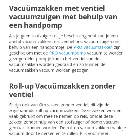
Vacuümzakken met ventiel
vacuumzuigen met behulp van
een handpomp
Als je geen stofzuiger tot je beschikking hebt kan je een
aantal vacuümzakken met ventiel ook vacuümzuigen met
behulp van een handpompje. De
PRO Vacuümzakken
zijn
geschikt om met de
PRO vacuümpomp
vacuüm te worden
gezogen. Het pompje kan in het ventiel van de
vacuümzakken worden gedraaid en zo kunnen de
vacuümzakken vacuüm worden gezogen.
Roll-up Vacuümzakken zonder
ventiel
Er zijn ook vacuümzakken zonder ventiel, dit zijn de
zogenaamde roll-up vacuumzakken. Deze zakken worden
vaak gebruikt om mee te nemen op reis, omdat deze
zakken zonder hulp van een stofzuiger of pomp vacuum
gemaakt kunnen worden. De roll-up vacuümzakken maak je
vacuüm door te persen en te rollen. Kijk voor meer