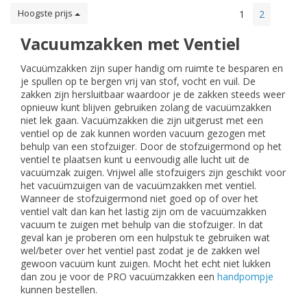
Hoogste prijs
1
2
Vacuumzakken met Ventiel
Vacuümzakken zijn super handig om ruimte te besparen en
je spullen op te bergen vrij van stof, vocht en vuil. De
zakken zijn hersluitbaar waardoor je de zakken steeds weer
opnieuw kunt blijven gebruiken zolang de vacuümzakken
niet lek gaan. Vacuümzakken die zijn uitgerust met een
ventiel op de zak kunnen worden vacuum gezogen met
behulp van een stofzuiger. Door de stofzuigermond op het
ventiel te plaatsen kunt u eenvoudig alle lucht uit de
vacuümzak zuigen. Vrijwel alle stofzuigers zijn geschikt voor
het vacuümzuigen van de vacuümzakken met ventiel.
Wanneer de stofzuigermond niet goed op of over het
ventiel valt dan kan het lastig zijn om de vacuümzakken
vacuum te zuigen met behulp van die stofzuiger. In dat
geval kan je proberen om een hulpstuk te gebruiken wat
wel/beter over het ventiel past zodat je de zakken wel
gewoon vacuüm kunt zuigen. Mocht het echt niet lukken
dan zou je voor de PRO vacuümzakken een
handpompje
kunnen bestellen.