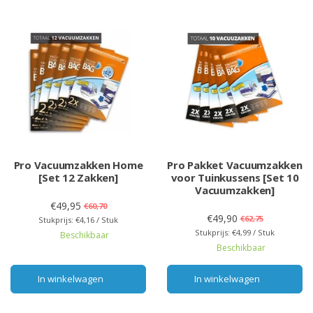
Pro Vacuumzakken Home
Pro Pakket Vacuumzakken
[Set 12 Zakken]
voor Tuinkussens [Set 10
Vacuumzakken]
€49,95
€60,70
€49,90
€62,75
Stukprijs: €4,16 / Stuk
Stukprijs: €4,99 / Stuk
Beschikbaar
Beschikbaar
In winkelwagen
In winkelwagen