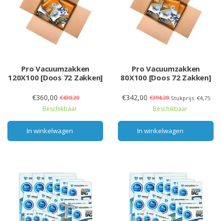
Pro Vacuumzakken
Pro Vacuumzakken
120X100 [Doos 72 Zakken]
80X100 [Doos 72 Zakken]
€360,00
€342,00
€430,20
€394,20
Stukprijs: €4,75
Beschikbaar
Beschikbaar
In winkelwagen
In winkelwagen