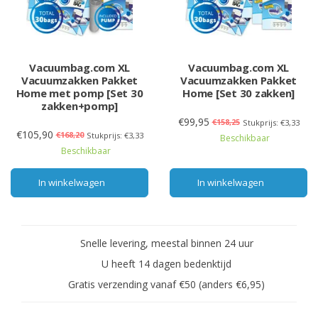
Vacuumbag.com XL
Vacuumbag.com XL
Vacuumzakken Pakket
Vacuumzakken Pakket
Home met pomp [Set 30
Home [Set 30 zakken]
zakken+pomp]
€99,95
€158,25
Stukprijs: €3,33
€105,90
€168,20
Stukprijs: €3,33
Beschikbaar
Beschikbaar
In winkelwagen
In winkelwagen
Snelle levering, meestal binnen 24 uur
U heeft 14 dagen bedenktijd
Gratis verzending vanaf €50 (anders €6,95)