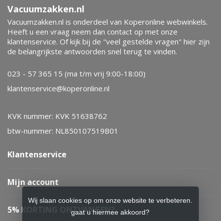
Vacuumzakken.nl
Vacuumzakken.nl is onderdeel van Koperonline webwinkels.
Heeft u een vraag neem dan contact op met onze
klantenservice. Of kijk bij de "veel gestelde vragen" hier zijn
de belangrijkste antwoorden snel terug te vinden.
023 - 57 365 15 (ma t/m vrij 9:00-18:00)
klantenservice@koperonline.nl
KVK nummer: KVK 51638762
btw-nummer: NL850107519B01
Klantenservice
Mijn account
Wij slaan cookies op om onze website te verbeteren.
5% KORTING ONTVANGEN?
gaat u hiermee akkoord?