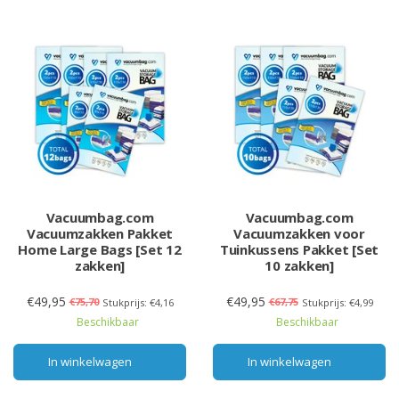
Vacuumbag.com
Vacuumbag.com
Vacuumzakken Pakket
Vacuumzakken voor
Home Large Bags [Set 12
Tuinkussens Pakket [Set
zakken]
10 zakken]
€49,95
€49,95
€75,70
€67,75
Stukprijs: €4,16
Stukprijs: €4,99
Beschikbaar
Beschikbaar
In winkelwagen
In winkelwagen