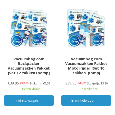
Vacuumbag.com
Vacuumbag.com
Backpacker
Vacuumzakken Pakket
Vacuumzakken Pakket
Motorrijder [Set 10
[Set 12 zakken+pomp]
zakken+pomp]
€39,95
€39,95
€47,65
€45,70
Stukprijs: €3,33
Stukprijs: €3,99
Beschikbaar
Beschikbaar
In winkelwagen
In winkelwagen