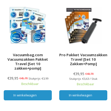
Vacuumbag.com
Pro Pakket Vacuumzakken
Vacuumzakken Pakket
Travel [Set 10
Travel [Set 10
Zakken+Pomp]
zakken+pomp]
€39,95
€48,70
€39,95
€45,70
Stukprijs: €3,99
Stukprijs: €3,63 / Stuk
Beschikbaar
Beschikbaar
In winkelwagen
In winkelwagen