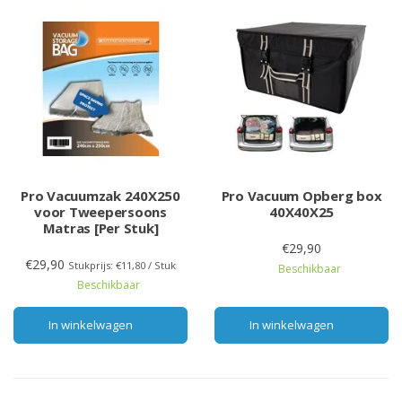
Pro Vacuumzak 240X250
Pro Vacuum Opberg box
voor Tweepersoons
40X40X25
Matras [Per Stuk]
€29,90
€29,90
Stukprijs: €11,80 / Stuk
Beschikbaar
Beschikbaar
In winkelwagen
In winkelwagen