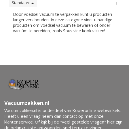
Standaard
1
Door voedsel vacuüm te verpakken kunt u producten
langer vers houden. In deze categorie vindt u handige
producten om voedsel vacuüm te bewaren of onder
vacuüm te bereiden, zoals Sous vide kookzakken!
Vacuumzakken.nl
Vacuumzakken.nl is onderdeel van Koperonline webwinkels.
Heeft u een vraag neem dan contact op met onze
klantenservice. Of kijk bij de "veel gestelde vragen" hier zijn
de belangrijkste antwoorden snel terug te vinden.