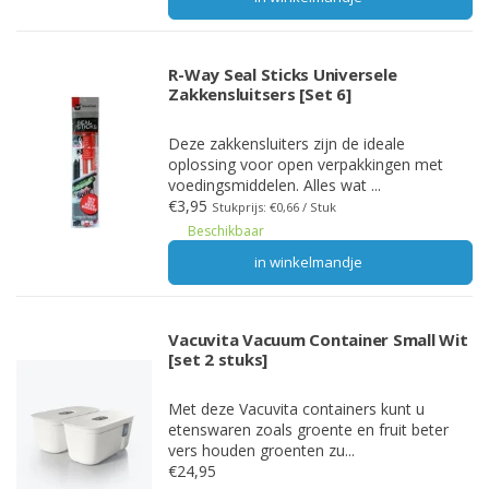
R-Way Seal Sticks Universele
Zakkensluitsers [Set 6]
Deze zakkensluiters zijn de ideale
oplossing voor open verpakkingen met
voedingsmiddelen. Alles wat ...
€3,95
Stukprijs: €0,66 / Stuk
Beschikbaar
in winkelmandje
Vacuvita Vacuum Container Small Wit
[set 2 stuks]
Met deze Vacuvita containers kunt u
etenswaren zoals groente en fruit beter
vers houden groenten zu...
€24,95