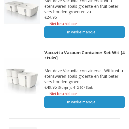
Met deze Vacuvita containers kunt u
etenswaren zoals groente en fruit beter
vers houden groenten zu...
€24,95
Niet beschikbaar
in winkelmandje
Vacuvita Vacuum Container Set Wit [4
stuks]
Met deze Vacuvita containerset Wit kunt u
etenswaren zoals groente en fruit beter
vers houden groen...
€49,95
Stukprijs: €12,50 / Stuk
Niet beschikbaar
in winkelmandje