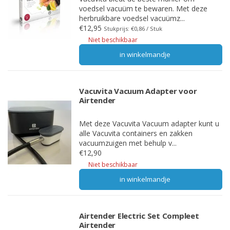
voedsel vacuüm te bewaren. Met deze
herbruikbare voedsel vacuümz...
€12,95
Stukprijs: €0,86 / Stuk
Niet beschikbaar
in winkelmandje
Vacuvita Vacuum Adapter voor
Airtender
Met deze Vacuvita Vacuum adapter kunt u
alle Vacuvita containers en zakken
vacuumzuigen met behulp v...
€12,90
Niet beschikbaar
in winkelmandje
Airtender Electric Set Compleet
Airtender