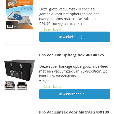
Deze grote vacuümzak is speciaal
gemaakt voor het opbergen van een
tweepersoons matras. De zak kan ...
€29,90
Stukprijs: €11,80 / Stuk
Beschikbaar
in winkelmandje
Pro Vacuum Opberg box 40X40X25
Deze super handige opbergbox is bekleed
met een vacuümzak van 90x80x38cm. Zo
kunt u uw winterkledin...
€29,90
Beschikbaar
in winkelmandje
Pro Vacuumzak voor Matras 240X130