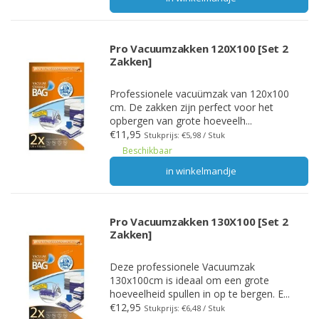
Pro Vacuumzakken 120X100 [Set 2
Zakken]
Professionele vacuümzak van 120x100
cm. De zakken zijn perfect voor het
opbergen van grote hoeveelh...
€11,95
Stukprijs: €5,98 / Stuk
Beschikbaar
in winkelmandje
Pro Vacuumzakken 130X100 [Set 2
Zakken]
Deze professionele Vacuumzak
130x100cm is ideaal om een grote
hoeveelheid spullen in op te bergen. E...
€12,95
Stukprijs: €6,48 / Stuk