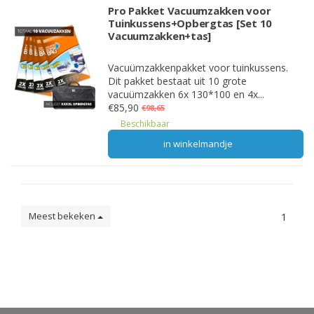
Pro Pakket Vacuumzakken voor
Tuinkussens+Opbergtas [Set 10
Vacuumzakken+tas]
Vacuümzakkenpakket voor tuinkussens.
Dit pakket bestaat uit 10 grote
vacuümzakken 6x 130*100 en 4x...
€85,90
€98,65
Beschikbaar
in winkelmandje
Meest bekeken
1