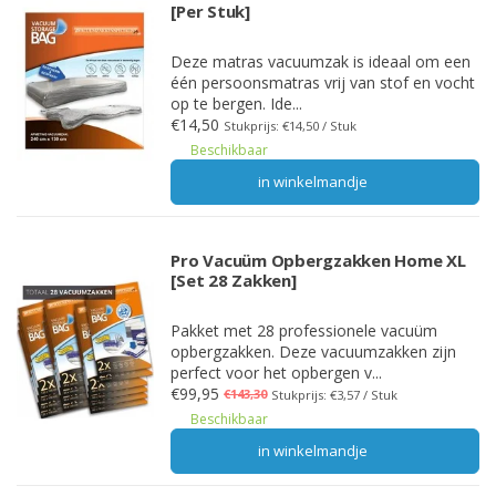
[Per Stuk]
Deze matras vacuumzak is ideaal om een
één persoonsmatras vrij van stof en vocht
op te bergen. Ide...
€14,50
Stukprijs: €14,50 / Stuk
Beschikbaar
in winkelmandje
Pro Vacuüm Opbergzakken Home XL
[Set 28 Zakken]
Pakket met 28 professionele vacuüm
opbergzakken. Deze vacuumzakken zijn
perfect voor het opbergen v...
€99,95
€143,30
Stukprijs: €3,57 / Stuk
Beschikbaar
in winkelmandje