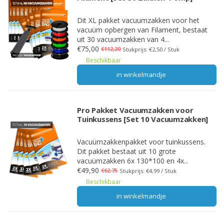
Dit XL pakket vacuumzakken voor het
vacuüm opbergen van Filament, bestaat
uit 30 vacuumzakken van 4...
€75,00
€112,20
Stukprijs: €2,50 / Stuk
Beschikbaar
in winkelmandje
Pro Pakket Vacuumzakken voor
Tuinkussens [Set 10 Vacuumzakken]
Vacuümzakkenpakket voor tuinkussens.
Dit pakket bestaat uit 10 grote
vacuümzakken 6x 130*100 en 4x...
€49,90
€62,75
Stukprijs: €4,99 / Stuk
Beschikbaar
in winkelmandje