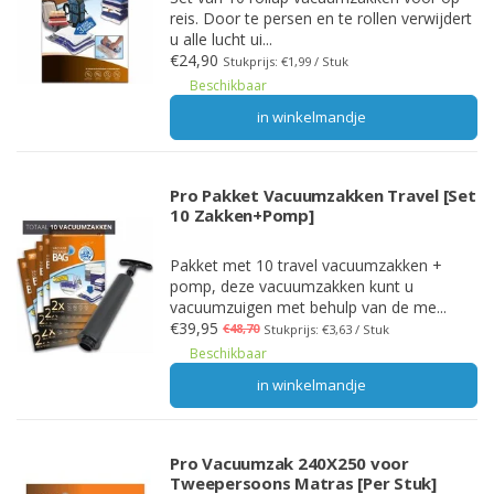
reis. Door te persen en te rollen verwijdert
u alle lucht ui...
€24,90
Stukprijs: €1,99 / Stuk
Beschikbaar
in winkelmandje
Pro Pakket Vacuumzakken Travel [Set
10 Zakken+Pomp]
Pakket met 10 travel vacuumzakken +
pomp, deze vacuumzakken kunt u
vacuumzuigen met behulp van de me...
€39,95
€48,70
Stukprijs: €3,63 / Stuk
Beschikbaar
in winkelmandje
Pro Vacuumzak 240X250 voor
Tweepersoons Matras [Per Stuk]