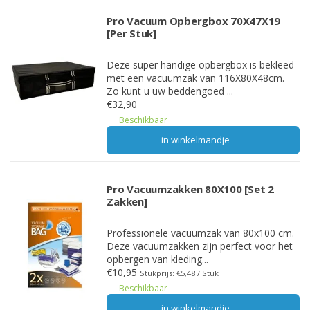
Pro Vacuum Opbergbox 70X47X19
[Per Stuk]
Deze super handige opbergbox is bekleed
met een vacuümzak van 116X80X48cm.
Zo kunt u uw beddengoed ...
€32,90
Beschikbaar
in winkelmandje
Pro Vacuumzakken 80X100 [Set 2
Zakken]
Professionele vacuümzak van 80x100 cm.
Deze vacuumzakken zijn perfect voor het
opbergen van kleding...
€10,95
Stukprijs: €5,48 / Stuk
Beschikbaar
in winkelmandje