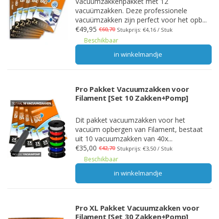
Vacuümzakkenpakket met 12
vacuümzakken. Deze professionele
vacuümzakken zijn perfect voor het opb...
€49,95
€60,70
Stukprijs: €4,16 / Stuk
Beschikbaar
in winkelmandje
Pro Pakket Vacuumzakken voor
Filament [Set 10 Zakken+Pomp]
Dit pakket vacuumzakken voor het
vacuüm opbergen van Filament, bestaat
uit 10 vacuumzakken van 40x...
€35,00
€42,70
Stukprijs: €3,50 / Stuk
Beschikbaar
in winkelmandje
Pro XL Pakket Vacuumzakken voor
Filament [Set 30 Zakken+Pomp]