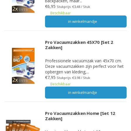
backpacken, maar...
€6,95
Stukprijs: €3,48 / Stuk
Beschikbaar
in winkelmandje
Pro Vacuumzakken 45X70 [Set 2
Zakken]
Professionele vacuümzak van 45x70 cm.
Deze vacuumzakken zijn perfect voor het
opbergen van kleding,...
€7,95
Stukprijs: €3,98 / Stuk
Beschikbaar
in winkelmandje
Pro Vacuumzakken Home [Set 12
Zakken]