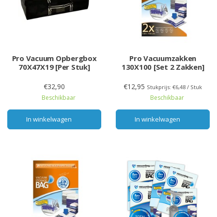
Pro Vacuum Opbergbox
Pro Vacuumzakken
70X47X19 [Per Stuk]
130X100 [Set 2 Zakken]
€32,90
€12,95
Stukprijs: €6,48 / Stuk
Beschikbaar
Beschikbaar
In winkelwagen
In winkelwagen