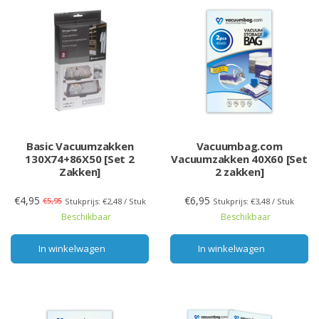
Basic Vacuumzakken
Vacuumbag.com
130X74+86X50 [Set 2
Vacuumzakken 40X60 [Set
Zakken]
2 zakken]
€4,95
€6,95
€5,95
Stukprijs: €2,48 / Stuk
Stukprijs: €3,48 / Stuk
Beschikbaar
Beschikbaar
In winkelwagen
In winkelwagen