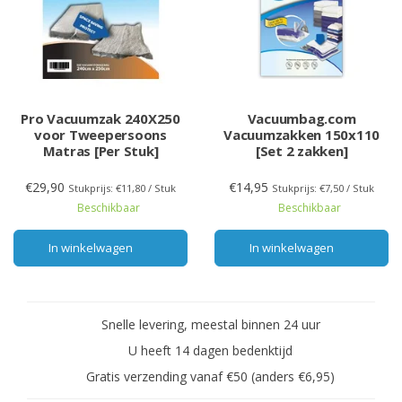
Pro Vacuumzak 240X250
Vacuumbag.com
voor Tweepersoons
Vacuumzakken 150x110
Matras [Per Stuk]
[Set 2 zakken]
€29,90
€14,95
Stukprijs: €11,80 / Stuk
Stukprijs: €7,50 / Stuk
Beschikbaar
Beschikbaar
In winkelwagen
In winkelwagen
Snelle levering, meestal binnen 24 uur
U heeft 14 dagen bedenktijd
Gratis verzending vanaf €50 (anders €6,95)