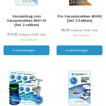
Vacuumbag.com
Pro Vacuumzakken 40X60
Vacuumzakken 80X110
[Set 2 Zakken]
[Set 2 zakken]
€6,95
Stukprijs: €3,48 / Stuk
€10,95
Stukprijs: €5,48 / Stuk
Beschikbaar
Beschikbaar
In winkelwagen
In winkelwagen