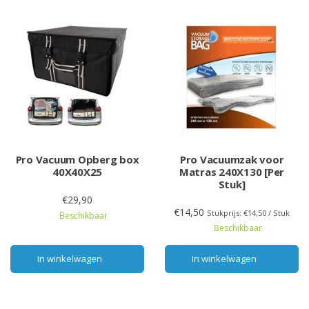
Pro Vacuum Opberg box
Pro Vacuumzak voor
40X40X25
Matras 240X130 [Per
Stuk]
€29,90
€14,50
Stukprijs: €14,50 / Stuk
Beschikbaar
Beschikbaar
In winkelwagen
In winkelwagen