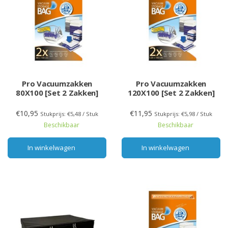
Pro Vacuumzakken
Pro Vacuumzakken
80X100 [Set 2 Zakken]
120X100 [Set 2 Zakken]
€10,95
€11,95
Stukprijs: €5,48 / Stuk
Stukprijs: €5,98 / Stuk
Beschikbaar
Beschikbaar
In winkelwagen
In winkelwagen