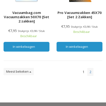
Vacuumbag.com
Pro Vacuumzakken 45X70
Vacuumzakken 50X70 [Set
[Set 2 Zakken]
2 zakken]
€7,95
Stukprijs: €3,98 / Stuk
€7,95
Stukprijs: €3,98 / Stuk
Beschikbaar
Beschikbaar
In winkelwagen
In winkelwagen
Meest bekeken
1
2