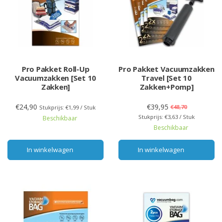
Pro Pakket Roll-Up
Pro Pakket Vacuumzakken
Vacuumzakken [Set 10
Travel [Set 10
Zakken]
Zakken+Pomp]
€24,90
€39,95
€48,70
Stukprijs: €1,99 / Stuk
Stukprijs: €3,63 / Stuk
Beschikbaar
Beschikbaar
In winkelwagen
In winkelwagen