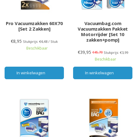
Pro Vacuumzakken 60X70
Vacuumbag.com
[Set 2 Zakken]
Vacuumzakken Pakket
Motorrijder [Set 10
zakken+pomp]
€8,95
Stukprijs: €4,48 / Stuk
Beschikbaar
€39,95
€45,70
Stukprijs: €3,99
Beschikbaar
In winkelwagen
In winkelwagen