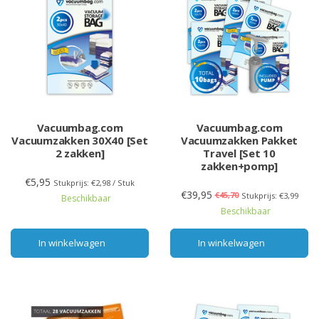
Vacuumbag.com
Vacuumbag.com
Vacuumzakken 30X40 [Set
Vacuumzakken Pakket
2 zakken]
Travel [Set 10
zakken+pomp]
€5,95
Stukprijs: €2,98 / Stuk
€39,95
€45,70
Stukprijs: €3,99
Beschikbaar
Beschikbaar
In winkelwagen
In winkelwagen