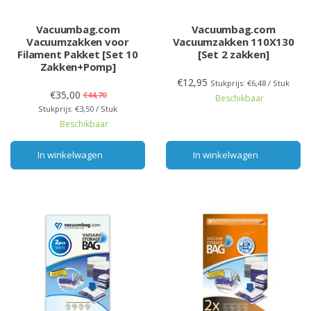
Vacuumbag.com
Vacuumbag.com
Vacuumzakken voor
Vacuumzakken 110X130
Filament Pakket [Set 10
[Set 2 zakken]
Zakken+Pomp]
€12,95
Stukprijs: €6,48 / Stuk
€35,00
€44,70
Beschikbaar
Stukprijs: €3,50 / Stuk
Beschikbaar
In winkelwagen
In winkelwagen