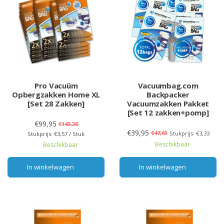
Pro Vacuüm
Vacuumbag.com
Opbergzakken Home XL
Backpacker
[Set 28 Zakken]
Vacuumzakken Pakket
[Set 12 zakken+pomp]
€99,95
€143,30
€39,95
€47,65
Stukprijs: €3,33
Stukprijs: €3,57 / Stuk
Beschikbaar
Beschikbaar
In winkelwagen
In winkelwagen