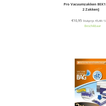
Pro Vacuumzakken 80X1
2 Zakken]
€10,95
Stukprijs: €5,48 / 
Beschikbaar