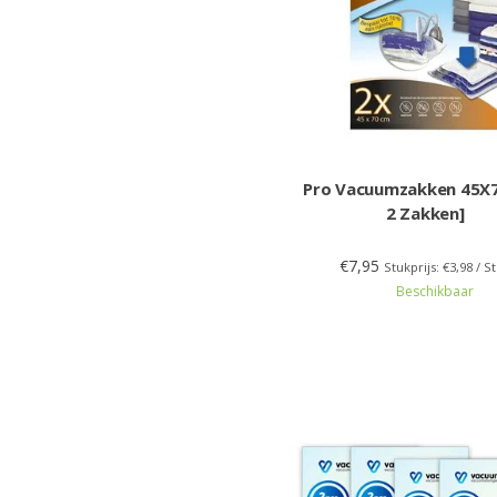
Pro Vacuumzakken 45X7
2 Zakken]
€7,95
Stukprijs: €3,98 / S
Beschikbaar