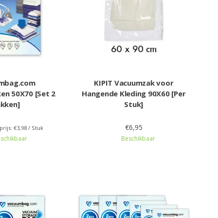
mbag.com
KIPIT Vacuumzak voor
en 50X70 [Set 2
Hangende Kleding 90X60 [Per
akken]
Stuk]
€6,95
prijs: €3,98 / Stuk
schikbaar
Beschikbaar