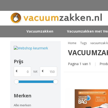
Vacuumzakken
Vacuumzakken met Ven
Home
Tags
vacuumzak k
VACUUMZAK
Prijs
Pagina 1 van 1
|
Prod
€
€
tot
Merken
Alle merken