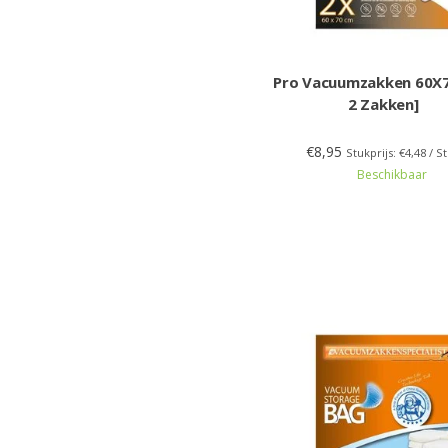
Pro Vacuumzakken 60X7
2 Zakken]
€8,95
Stukprijs: €4,48 / S
Beschikbaar