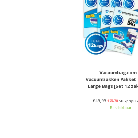
Vacuumbag.com
Vacuumzakken Pakket
Large Bags [Set 12 za
€49,95
€75,70
Stukprijs: €
Beschikbaar