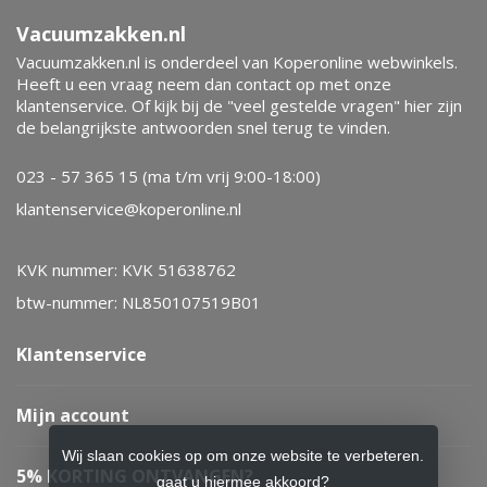
Vacuumzakken.nl
Vacuumzakken.nl is onderdeel van Koperonline webwinkels.
Heeft u een vraag neem dan contact op met onze
klantenservice. Of kijk bij de "veel gestelde vragen" hier zijn
de belangrijkste antwoorden snel terug te vinden.
023 - 57 365 15 (ma t/m vrij 9:00-18:00)
klantenservice@koperonline.nl
KVK nummer: KVK 51638762
btw-nummer: NL850107519B01
Klantenservice
Mijn account
Wij slaan cookies op om onze website te verbeteren.
5% KORTING ONTVANGEN?
gaat u hiermee akkoord?