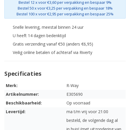
Bestel 12 x voor €3,60 per verpakking en bespaar 9%
Bestel 50 x voor €3,25 per verpakking en bespaar 18%
Bestel 100 x voor €2,95 per verpakking en bespaar 25%
Snelle levering, meestal binnen 24 uur
U heeft 14 dagen bedenktijd
Gratis verzending vanaf €50 (anders €6,95)
Veilig online betalen of achteraf via Riverty
Specificaties
Merk:
R-Way
Artikelnummer:
E305690
Beschikbaarheid:
Op voorraad
Levertijd:
ma t/m vrij voor 21:00
besteld, de volgende dag al
in huis! (met uitzondering van