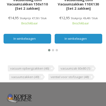
Vacuumzakken 150x110
Vacuumzakken 110X130
[Set 2 zakken]
[Set 2 zakken]
€14,95
€12,95
Stukprijs: €7,50 / Stuk
Stukprijs: €6,48 / Stuk
Beschikbaar
Beschikbaar
In winkelwagen
In winkelwagen
vacuum opbergzakken
(46)
vacuumzak 60x80
(1)
vacuumzakken
(49)
ventiel voor stofzuiger
(48)