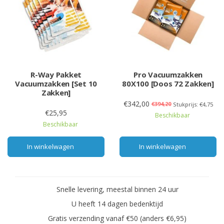
R-Way Pakket
Pro Vacuumzakken
Vacuumzakken [Set 10
80X100 [Doos 72 Zakken]
Zakken]
€342,00
€394,20
Stukprijs: €4,75
€25,95
Beschikbaar
Beschikbaar
In winkelwagen
In winkelwagen
Snelle levering, meestal binnen 24 uur
U heeft 14 dagen bedenktijd
Gratis verzending vanaf €50 (anders €6,95)