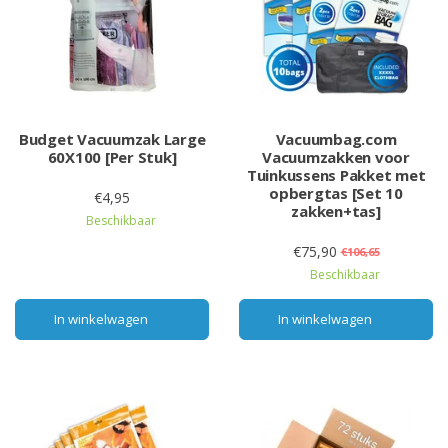
Budget Vacuumzak Large
Vacuumbag.com
60X100 [Per Stuk]
Vacuumzakken voor
Tuinkussens Pakket met
opbergtas [Set 10
€4,95
zakken+tas]
Beschikbaar
€75,90
€106,65
Beschikbaar
In winkelwagen
In winkelwagen