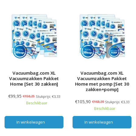
Vacuumbag.com XL
Vacuumbag.com XL
Vacuumzakken Pakket
Vacuumzakken Pakket
Home [Set 30 zakken]
Home met pomp [Set 30
zakken+pomp]
€99,95
€158,25
Stukprijs: €3,33
€105,90
€168,20
Stukprijs: €3,33
Beschikbaar
Beschikbaar
In winkelwagen
In winkelwagen