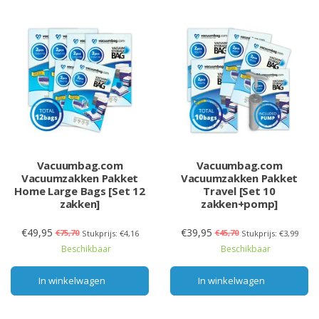
Vacuumbag.com
Vacuumbag.com
Vacuumzakken Pakket
Vacuumzakken Pakket
Home Large Bags [Set 12
Travel [Set 10
zakken]
zakken+pomp]
€49,95
€39,95
€75,70
€45,70
Stukprijs: €4,16
Stukprijs: €3,99
Beschikbaar
Beschikbaar
In winkelwagen
In winkelwagen