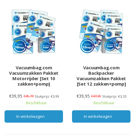
Vacuumbag.com
Vacuumbag.com
Vacuumzakken Pakket
Backpacker
Motorrijder [Set 10
Vacuumzakken Pakket
zakken+pomp]
[Set 12 zakken+pomp]
€39,95
€39,95
€45,70
€47,65
Stukprijs: €3,99
Stukprijs: €3,33
Beschikbaar
Beschikbaar
In winkelwagen
In winkelwagen