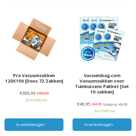
Pro Vacuumzakken
Vacuumbag.com
120X100 [Doos 72 Zakken]
Vacuumzakken voor
Tuinkussens Pakket [Set
10 zakken]
€360,00
€430,20
Beschikbaar
€49,95
€67,75
Stukprijs: €4,99
Beschikbaar
In winkelwagen
In winkelwagen