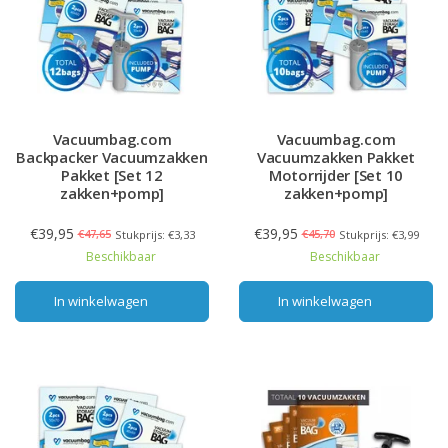
Vacuumbag.com
Vacuumbag.com
Backpacker Vacuumzakken
Vacuumzakken Pakket
Pakket [Set 12
Motorrijder [Set 10
zakken+pomp]
zakken+pomp]
€39,95
€39,95
€47,65
€45,70
Stukprijs: €3,33
Stukprijs: €3,99
Beschikbaar
Beschikbaar
In winkelwagen
In winkelwagen