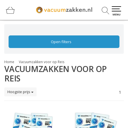
0
0
MENU
Open filters
Home
Vacuumzakken voor op Reis
VACUUMZAKKEN VOOR OP
REIS
Hoogste prijs
1