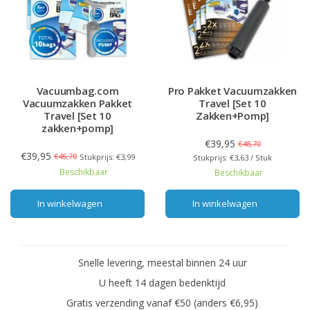
Vacuumbag.com
Pro Pakket Vacuumzakken
Vacuumzakken Pakket
Travel [Set 10
Travel [Set 10
Zakken+Pomp]
zakken+pomp]
€39,95
€48,70
€39,95
€45,70
Stukprijs: €3,99
Stukprijs: €3,63 / Stuk
Beschikbaar
Beschikbaar
In winkelwagen
In winkelwagen
Snelle levering, meestal binnen 24 uur
U heeft 14 dagen bedenktijd
Gratis verzending vanaf €50 (anders €6,95)