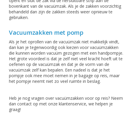
opent en sluit de zak via de hersluitbare strip aan de
bovenkant van de vacuümzak. Als je de zakken voorzichtig
behandeld dan zijn de zakken steeds weer opnieuw te
gebruiken.
Vacuumzakken met pomp
Als je het oprollen van de vacuümzak niet makkelijk vindt,
dan kan je tegenwoordig ook kiezen voor vacuümzakken
die kunnen worden vacuüm gezogen met een handpompje.
Het grote voordeel is dat je zelf niet veel kracht hoeft uit te
oefenen op de vacuümzak en dat je de vorm van de
vacuümzak zelf kan bepalen. Een nadeel is dat je het
pompje ook mee moet nemen in je bagage op reis, maar
het pompje neemt niet zo veel ruimte in beslag.
Heb je nog vragen over vacuümzakken voor op reis? Neem
dan contact op met onze klantenservice, we helpen je
graag!