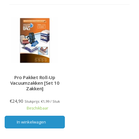
Pro Pakket Roll-Up
Vacuumzakken [Set 10
Zakken]
€24,90
Stukprijs: €1,99 / Stuk
Beschikbaar
In winkelwagen