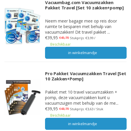
Vacuumbag.com Vacuumzakken
Pakket Travel [Set 10 zakken+pomp]
Neem meer bagage mee op reis door
ruimte te besparen met behulp van
vacuumzakken! Dit travel pakket ...
€39,95
€45,70
Stukprijs: €3,99 /
Beschikbaar
in winkelmandje
Pro Pakket Vacuumzakken Travel [Set
10 Zakken+Pomp]
Pakket met 10 travel vacuumzakken +
pomp, deze vacuumzakken kunt u
vacuumzuigen met behulp van de me...
€39,95
€48,70
Stukprijs: €3,63 / Stuk
Beschikbaar
in winkelmandje