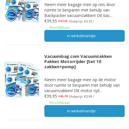
Neem meer bagage mee op reis door
ruimte te besparen met behulp van
Backpacker vacuumzakken! Dit bac...
€39,95
€47,65
Stukprijs: €3,33 /
Beschikbaar
in winkelmandje
Vacuumbag.com Vacuumzakken
Pakket Motorrijder [Set 10
zakken+pomp]
Neem meer bagage mee op de motor
door ruimte te besparen met behulp van
vacuumzakken! Dit motor rijd...
€39,95
€45,70
Stukprijs: €3,99 /
Beschikbaar
in winkelmandje