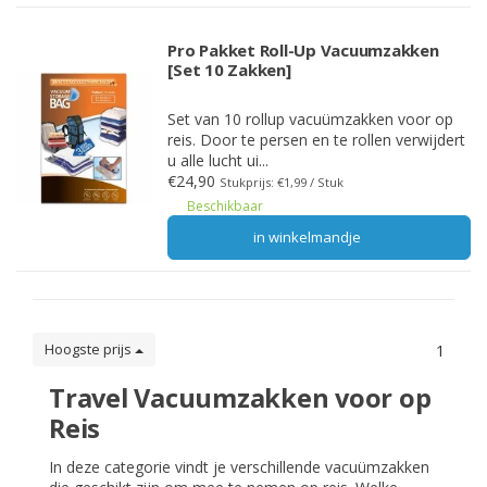
Pro Pakket Roll-Up Vacuumzakken
[Set 10 Zakken]
Set van 10 rollup vacuümzakken voor op
reis. Door te persen en te rollen verwijdert
u alle lucht ui...
€24,90
Stukprijs: €1,99 / Stuk
Beschikbaar
in winkelmandje
Hoogste prijs
1
Travel Vacuumzakken voor op
Reis
In deze categorie vindt je verschillende vacuümzakken