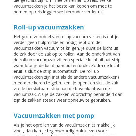
die geschikt zijn om mee te nemen op reis. Welke
vacuumzakken je het beste kan kopen om mee te
nemen op reis leggen we hieronder verder uit.
Roll-up vacuumzakken
Het grote voordeel van rollup vacuumzakken is dat je
verder geen hulpmiddelen nodig hebt om de
vacuümzakken vacuüm te krijgen. Je duwt de lucht uit
de zak door de zak op te rollen. Aan de onderkant van
de roll-up vacuümzak zit een speciale lucht uitlaat strip
waardoor je de lucht naar buiten drukt. Zodra de lucht
eruit is sluit de strip automatisch. De roll-up
vacuümzakken zijn (net als de andere vacuümzakken)
meerdere keren te gebruiken. Je opent en sluit de zak
via de hersluitbare strip aan de bovenkant van de
vacuümzak. Als je de zakken voorzichtig behandeld dan
zijn de zakken steeds weer opnieuw te gebruiken.
Vacuumzakken met pomp
Als je het oprollen van de vacuümzak niet makkelijk
vindt, dan kan je tegenwoordig ook kiezen voor