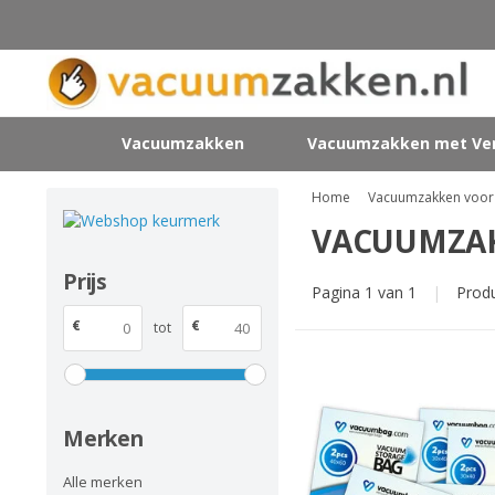
Vacuumzakken
Vacuumzakken met Ven
Home
Vacuumzakken voor 
VACUUMZAK
Prijs
Pagina 1 van 1
|
Prod
€
€
tot
Merken
Alle merken