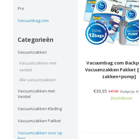
Pro
Vacuumbag.com
Categorieën
Vacuumzakken
Vacuumbag.com Backp
Vacuumzakken met
Vacuumzakken Pakket [
ventiel
zakken+pomp]
Alle vacuumzakken
€39,95
Vacuumzakken met
€47,65
Stukprijs: €
Ventiel
Beschikbaar
Vacuumzakken Kleding
Vacuumzakken Pakket
Vacuumzakken voor op
Reis