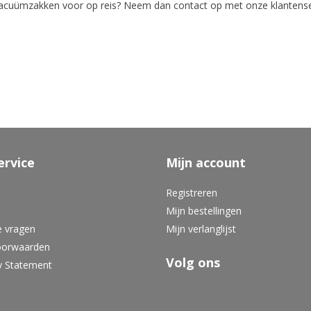
acuümzakken voor op reis? Neem dan contact op met onze klantenser
ervice
Mijn account
Registreren
Mijn bestellingen
e vragen
Mijn verlanglijst
oorwaarden
Volg ons
y Statement