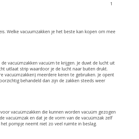
1
 reis. Welke vacuumzakken je het beste kan kopen om mee
 de vacuümzakken vacuüm te krijgen. Je duwt de lucht uit
t uitlaat strip waardoor je de lucht naar buiten drukt.
ndere vacuümzakken) meerdere keren te gebruiken. Je opent
voorzichtig behandeld dan zijn de zakken steeds weer
ezen voor vacuümzakken die kunnen worden vacuüm gezogen
op de vacuümzak en dat je de vorm van de vacuümzak zelf
het pompje neemt niet zo veel ruimte in beslag.