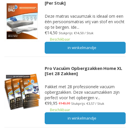
[Per Stuk]
Deze matras vacuumzak is ideaal om een
één persoonsmatras vrij van stof en vocht
op te bergen. Ide...
€14,50
Stukprijs: €14,50 / Stuk
Beschikbaar
in winkelmandje
Pro Vacuüm Opbergzakken Home XL
[Set 28 Zakken]
Pakket met 28 professionele vacuüm
opbergzakken. Deze vacuumzakken zijn
perfect voor het opbergen v...
€99,95
€143,30
Stukprijs: €3,57 / Stuk
Beschikbaar
in winkelmandje