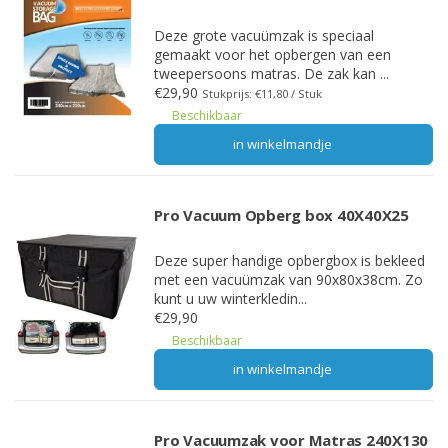
Deze grote vacuümzak is speciaal
gemaakt voor het opbergen van een
tweepersoons matras. De zak kan ...
€29,90
Stukprijs: €11,80 / Stuk
Beschikbaar
in winkelmandje
Pro Vacuum Opberg box 40X40X25
Deze super handige opbergbox is bekleed
met een vacuümzak van 90x80x38cm. Zo
kunt u uw winterkledin...
€29,90
Beschikbaar
in winkelmandje
Pro Vacuumzak voor Matras 240X130