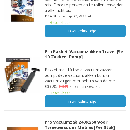
reis. Door te persen en te rollen verwijdert
u alle lucht ui...
€24,90
Stukprijs: €1,99 / Stuk
Beschikbaar
in winkelmandje
Pro Pakket Vacuumzakken Travel [Set
10 Zakken+Pomp]
Pakket met 10 travel vacuumzakken +
pomp, deze vacuumzakken kunt u
vacuumzuigen met behulp van de me...
€39,95
€48,70
Stukprijs: €3,63 / Stuk
Beschikbaar
in winkelmandje
Pro Vacuumzak 240X250 voor
Tweepersoons Matras [Per Stuk]