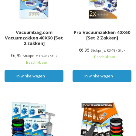
Vacuumbag.com
Pro Vacuumzakken 40X60
Vacuumzakken 40X60 [Set
[Set 2 Zakken]
2 zakken]
€6,95
Stukprijs: €3,48 / Stuk
€6,95
Stukprijs: €3,48 / Stuk
Beschikbaar
Beschikbaar
In winkelwagen
In winkelwagen