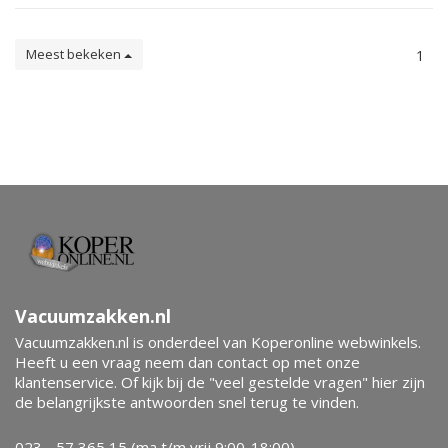
Meest bekeken
1
Vacuumzakken.nl
Vacuumzakken.nl is onderdeel van Koperonline webwinkels.
Heeft u een vraag neem dan contact op met onze
klantenservice. Of kijk bij de "veel gestelde vragen" hier zijn
de belangrijkste antwoorden snel terug te vinden.
023 - 57 365 15 (ma t/m vrij 9:00-18:00)