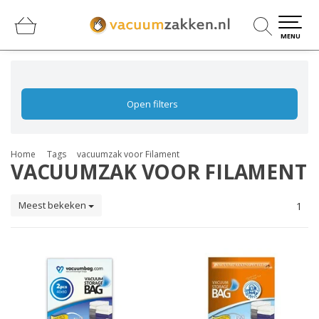
0
0
MENU
Open filters
Home
Tags
vacuumzak voor Filament
VACUUMZAK VOOR FILAMENT
Meest bekeken
1