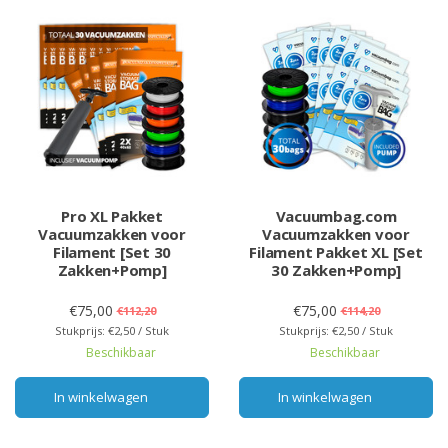
Pro XL Pakket
Vacuumbag.com
Vacuumzakken voor
Vacuumzakken voor
Filament [Set 30
Filament Pakket XL [Set
Zakken+Pomp]
30 Zakken+Pomp]
€75,00
€75,00
€112,20
€114,20
Stukprijs: €2,50 / Stuk
Stukprijs: €2,50 / Stuk
Beschikbaar
Beschikbaar
In winkelwagen
In winkelwagen