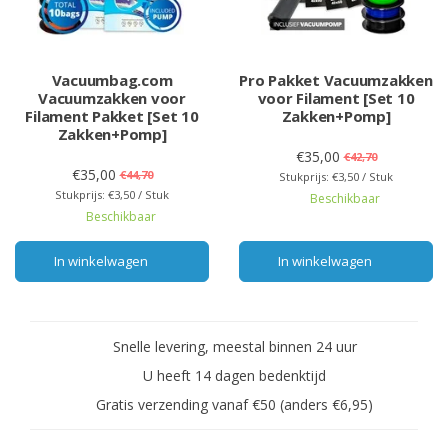
Vacuumbag.com
Pro Pakket Vacuumzakken
Vacuumzakken voor
voor Filament [Set 10
Filament Pakket [Set 10
Zakken+Pomp]
Zakken+Pomp]
€35,00
€42,70
€35,00
€44,70
Stukprijs: €3,50 / Stuk
Stukprijs: €3,50 / Stuk
Beschikbaar
Beschikbaar
In winkelwagen
In winkelwagen
Snelle levering, meestal binnen 24 uur
U heeft 14 dagen bedenktijd
Gratis verzending vanaf €50 (anders €6,95)