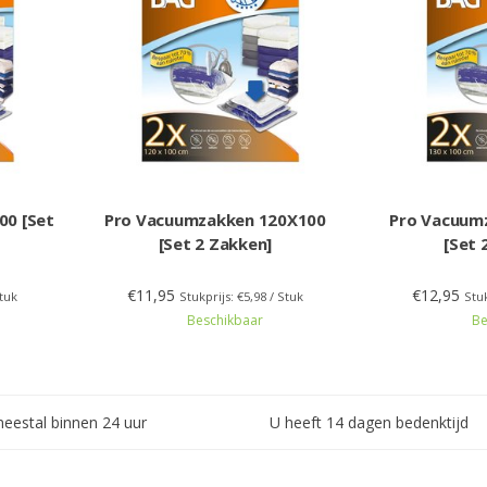
00 [Set
Pro Vacuumzakken 120X100
Pro Vacuum
[Set 2 Zakken]
[Set 
€11,95
€12,95
Stuk
Stukprijs: €5,98 / Stuk
Stuk
Beschikbaar
Be
meestal binnen 24 uur
U heeft 14 dagen bedenktijd