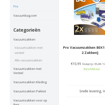
Pro
Vacuumbag.com
Categorieën
Vacuumzakken
Pro Vacuumzakken 80X1
Vacuumzakken met
2 Zakken]
ventiel
Alle vacuumzakken
€10,95
Stukprijs: €5,48 / 
Vacuumzakken met
Beschikbaar
Ventiel
Vacuumzakken Kleding
Snelle levering, 
Vacuumzakken Pakket
Vacuumzakken voor op
Reis