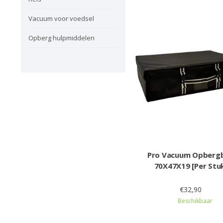
Vacuum voor voedsel
Opberg hulpmiddelen
Pro Vacuum Opberg
70X47X19 [Per Stu
€32,90
Beschikbaar