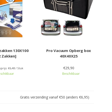
zakken 130X100
Pro Vacuum Opberg box
2 Zakken]
40X40X25
€29,90
prijs: €6,48 / Stuk
schikbaar
Beschikbaar
Gratis verzending vanaf €50 (anders €6,95)