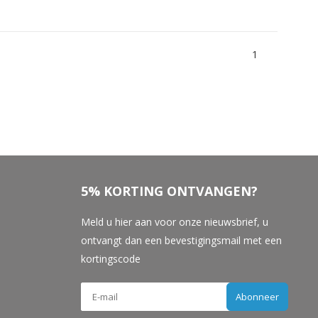
1
5% KORTING ONTVANGEN?
Meld u hier aan voor onze nieuwsbrief, u
ontvangt dan een bevestigingsmail met een
kortingscode
Abonneer