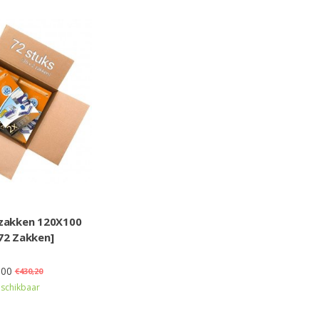
zakken 120X100
72 Zakken]
,00
€430,20
schikbaar