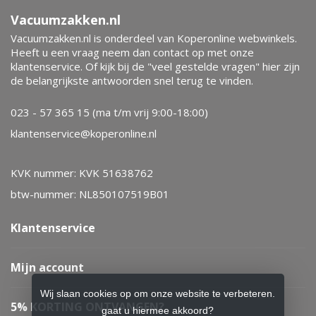
Vacuumzakken.nl
Vacuumzakken.nl is onderdeel van Koperonline webwinkels.
Heeft u een vraag neem dan contact op met onze
klantenservice. Of kijk bij de "veel gestelde vragen" hier zijn
de belangrijkste antwoorden snel terug te vinden.
023 - 57 365 15 (ma t/m vrij 9:00-18:00)
klantenservice@koperonline.nl
KVK nummer: KVK 51638762
btw-nummer: NL850107519B01
Klantenservice
Mijn account
Wij slaan cookies op om onze website te verbeteren.
5% KORTING ONTVANGEN?
gaat u hiermee akkoord?