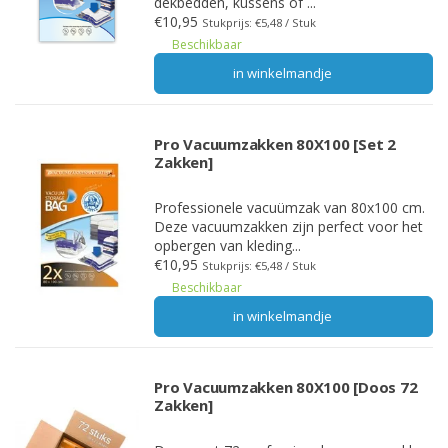
dekbedden, kussens of ...
€10,95
Stukprijs: €5,48 / Stuk
Beschikbaar
in winkelmandje
Pro Vacuumzakken 80X100 [Set 2
Zakken]
Professionele vacuümzak van 80x100 cm.
Deze vacuumzakken zijn perfect voor het
opbergen van kleding...
€10,95
Stukprijs: €5,48 / Stuk
Beschikbaar
in winkelmandje
Pro Vacuumzakken 80X100 [Doos 72
Zakken]