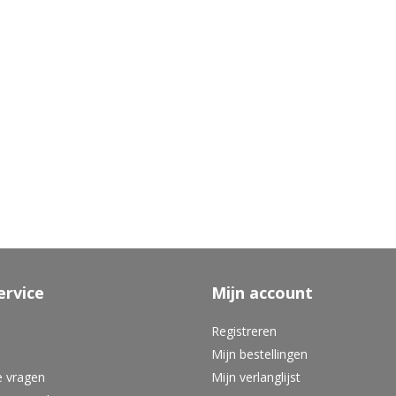
ervice
Mijn account
Registreren
Mijn bestellingen
e vragen
Mijn verlanglijst