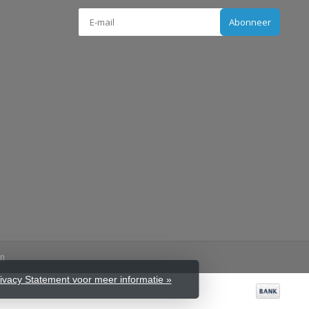
Abonneer
en
rivacy Statement voor meer informatie »