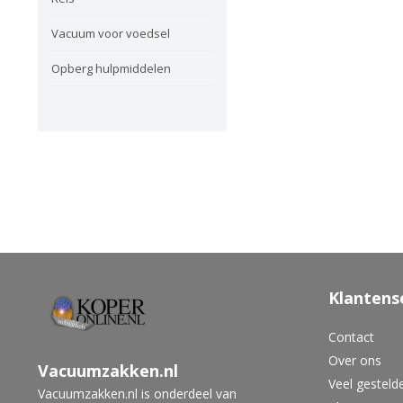
Vacuum voor voedsel
Opberg hulpmiddelen
Klantens
Contact
Over ons
Vacuumzakken.nl
Veel gesteld
Vacuumzakken.nl is onderdeel van