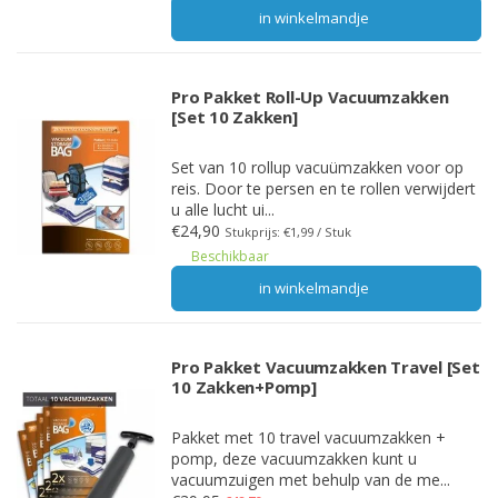
in winkelmandje
Pro Pakket Roll-Up Vacuumzakken
[Set 10 Zakken]
Set van 10 rollup vacuümzakken voor op
reis. Door te persen en te rollen verwijdert
u alle lucht ui...
€24,90
Stukprijs: €1,99 / Stuk
Beschikbaar
in winkelmandje
Pro Pakket Vacuumzakken Travel [Set
10 Zakken+Pomp]
Pakket met 10 travel vacuumzakken +
pomp, deze vacuumzakken kunt u
vacuumzuigen met behulp van de me...