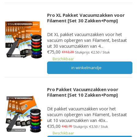
Pro XL Pakket Vacuumzakken voor
Filament [Set 30 Zakken+Pomp]
Dit XL pakket vacuumzakken voor het
vacuüm opbergen van Filament, bestaat
uit 30 vacuumzakken van 4...
€75,00
€112,20
Stukprijs: €2,50 / Stuk
Beschikbaar
in winkelmandje
Pro Pakket Vacuumzakken voor
Filament [Set 10 Zakken+Pomp]
Dit pakket vacuumzakken voor het
vacuüm opbergen van Filament, bestaat
uit 10 vacuumzakken van 40x...
€35,00
€42,70
Stukprijs: €3,50 / Stuk
Beschikbaar