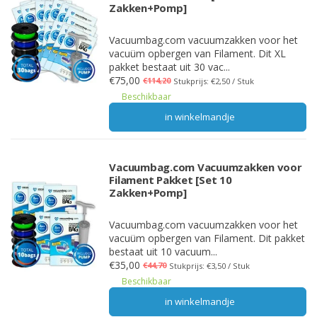
Zakken+Pomp]
Vacuumbag.com vacuumzakken voor het
vacuüm opbergen van Filament. Dit XL
pakket bestaat uit 30 vac...
€75,00
€114,20
Stukprijs: €2,50 / Stuk
Beschikbaar
in winkelmandje
Vacuumbag.com Vacuumzakken voor
Filament Pakket [Set 10
Zakken+Pomp]
Vacuumbag.com vacuumzakken voor het
vacuüm opbergen van Filament. Dit pakket
bestaat uit 10 vacuum...
€35,00
€44,70
Stukprijs: €3,50 / Stuk
Beschikbaar
in winkelmandje