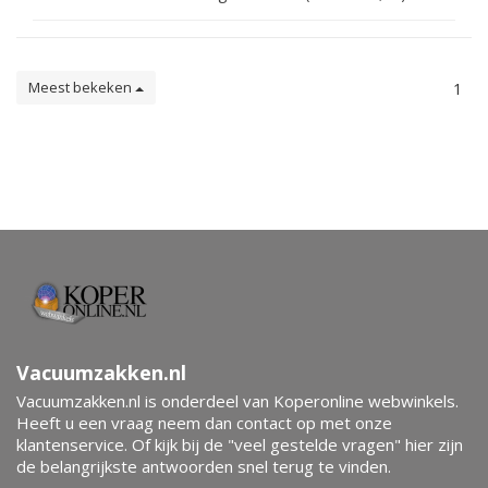
Meest bekeken
1
Vacuumzakken.nl
Vacuumzakken.nl is onderdeel van Koperonline webwinkels.
Heeft u een vraag neem dan contact op met onze
klantenservice. Of kijk bij de "veel gestelde vragen" hier zijn
de belangrijkste antwoorden snel terug te vinden.