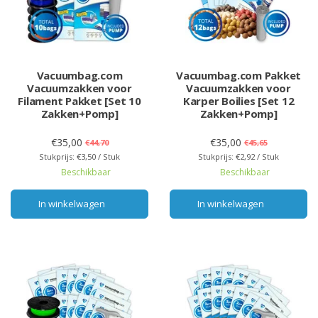
Vacuumbag.com
Vacuumbag.com Pakket
Vacuumzakken voor
Vacuumzakken voor
Filament Pakket [Set 10
Karper Boilies [Set 12
Zakken+Pomp]
Zakken+Pomp]
€35,00
€35,00
€44,70
€45,65
Stukprijs: €3,50 / Stuk
Stukprijs: €2,92 / Stuk
Beschikbaar
Beschikbaar
In winkelwagen
In winkelwagen