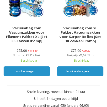
Vacuumbag.com
Vacuumbag.com XL
Vacuumzakken voor
Pakket Vacuumzakken
Filament Pakket XL [Set
voor Karper Boilies [Set
30 Zakken+Pomp]
30 Zakken+Pomp]
€75,00
€75,00
€114,20
€99,20
Stukprijs: €2,50 / Stuk
Stukprijs: €2,50 / Stuk
Beschikbaar
Beschikbaar
In winkelwagen
In winkelwagen
Snelle levering, meestal binnen 24 uur
U heeft 14 dagen bedenktijd
Gratis verzending vanaf €50 (anders €6,95)