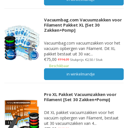
Vacuumbag.com Vacuumzakken voor
Filament Pakket XL [Set 30
Zakken+Pomp]
Vacuumbag.com vacuumzakken voor het
vacuüm opbergen van Filament. Dit XL
pakket bestaat uit 30 vac...
€75,00
€114,20
Stukprijs: €2,50 / Stuk
Beschikbaar
in winkelmandje
Pro XL Pakket Vacuumzakken voor
Filament [Set 30 Zakken+Pomp]
Dit XL pakket vacuumzakken voor het
vacuüm opbergen van Filament, bestaat
uit 30 vacuumzakken van 4...