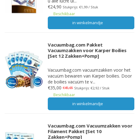
u alle lucht ui...
€24,90
Stukprijs: €1,99 / Stuk
Beschikbaar
in winkelmandje
Vacuumbag.com Pakket
Vacuumzakken voor Karper Boilies
[Set 12 Zakken+Pomp]
Vacuumbag.com vacuumzakken voor het
vacuüm bewaren van Karper boilies. Door
de boilies vacuüm te v...
€35,00
€45,65
Stukprijs: €2,92 / Stuk
Beschikbaar
in winkelmandje
Vacuumbag.com Vacuumzakken voor
Filament Pakket [Set 10
Zakken+Pomp]