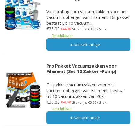
Vacuumbag.com vacuumzakken voor het
vacuüm opbergen van Filament. Dit pakket
bestaat uit 10 vacuum...
€35,00
€44,70
Stukprijs: €3,50 / Stuk
Beschikbaar
in winkelmandje
Pro Pakket Vacuumzakken voor
Filament [Set 10 Zakken+Pomp]
Dit pakket vacuumzakken voor het
vacuüm opbergen van Filament, bestaat
uit 10 vacuumzakken van 40x...
€35,00
€42,70
Stukprijs: €3,50 / Stuk
Beschikbaar
in winkelmandje