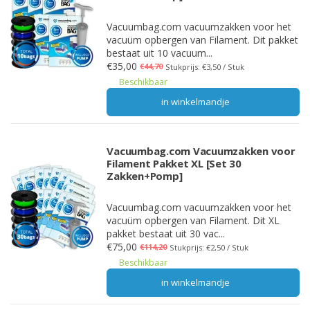
Vacuumbag.com vacuumzakken voor het
vacuüm opbergen van Filament. Dit pakket
bestaat uit 10 vacuum...
€35,00
€44,70
Stukprijs: €3,50 / Stuk
Beschikbaar
in winkelmandje
Vacuumbag.com Vacuumzakken voor
Filament Pakket XL [Set 30
Zakken+Pomp]
Vacuumbag.com vacuumzakken voor het
vacuüm opbergen van Filament. Dit XL
pakket bestaat uit 30 vac...
€75,00
€114,20
Stukprijs: €2,50 / Stuk
Beschikbaar
in winkelmandje