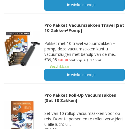
in winkelmandje
Pro Pakket Vacuumzakken Travel [Set
10 Zakken+Pomp]
Pakket met 10 travel vacuumzakken +
pomp, deze vacuumzakken kunt u
vacuumzuigen met behulp van de me...
€39,95
€48,70
Stukprijs: €3,63 / Stuk
Beschikbaar
in winkelmandje
Pro Pakket Roll-Up Vacuumzakken
[Set 10 Zakken]
Set van 10 rollup vacuümzakken voor op
reis. Door te persen en te rollen verwijdert
u alle lucht ui...