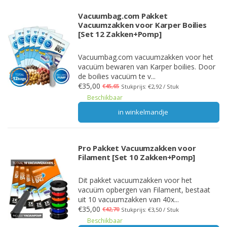
Vacuumbag.com Pakket
Vacuumzakken voor Karper Boilies
[Set 12 Zakken+Pomp]
Vacuumbag.com vacuumzakken voor het
vacuüm bewaren van Karper boilies. Door
de boilies vacuüm te v...
€35,00
€45,65
Stukprijs: €2,92 / Stuk
Beschikbaar
in winkelmandje
Pro Pakket Vacuumzakken voor
Filament [Set 10 Zakken+Pomp]
Dit pakket vacuumzakken voor het
vacuüm opbergen van Filament, bestaat
uit 10 vacuumzakken van 40x...
€35,00
€42,70
Stukprijs: €3,50 / Stuk
Beschikbaar