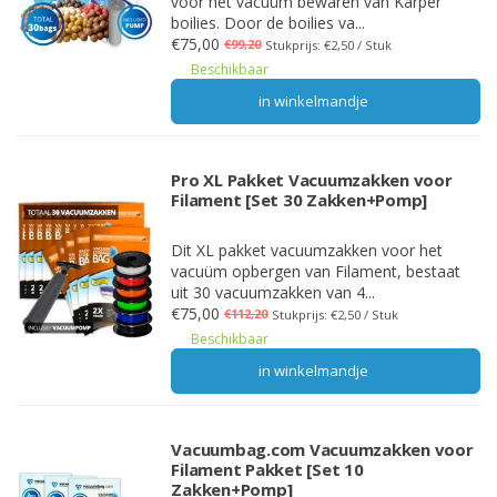
voor het vacuüm bewaren van Karper
boilies. Door de boilies va...
€75,00
€99,20
Stukprijs: €2,50 / Stuk
Beschikbaar
in winkelmandje
Pro XL Pakket Vacuumzakken voor
Filament [Set 30 Zakken+Pomp]
Dit XL pakket vacuumzakken voor het
vacuüm opbergen van Filament, bestaat
uit 30 vacuumzakken van 4...
€75,00
€112,20
Stukprijs: €2,50 / Stuk
Beschikbaar
in winkelmandje
Vacuumbag.com Vacuumzakken voor
Filament Pakket [Set 10
Zakken+Pomp]