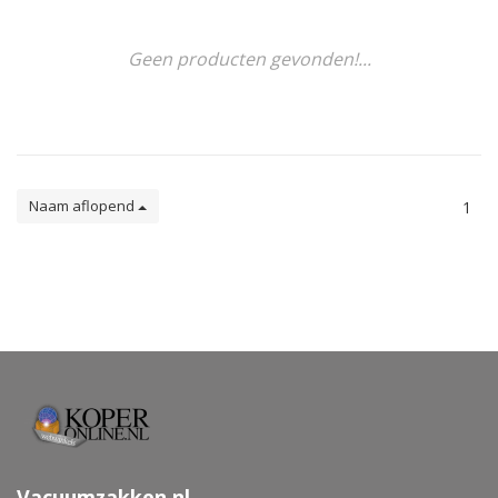
Geen producten gevonden!...
Naam aflopend
1
Vacuumzakken.nl