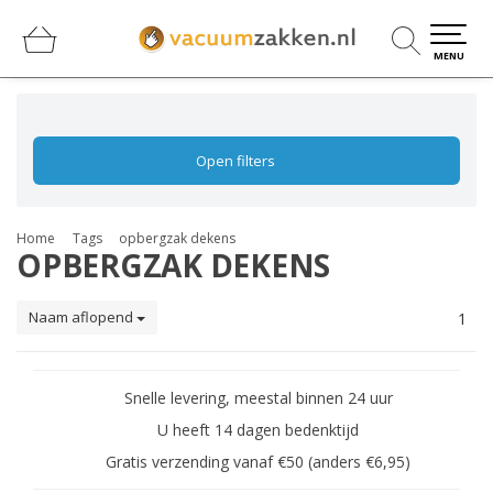
0
0
MENU
Open filters
Home
Tags
opbergzak dekens
OPBERGZAK DEKENS
Naam aflopend
1
Snelle levering, meestal binnen 24 uur
U heeft 14 dagen bedenktijd
Gratis verzending vanaf €50 (anders €6,95)