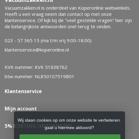
Vacuumzakken.nl is onderdeel van Koperonline webwinkels.
Heeft u een vraag neem dan contact op met onze
klantenservice. Of kijk bij de "veel gestelde vragen" hier zijn
de belangrijkste antwoorden snel terug te vinden.
023 - 57 365 15 (ma t/m vrij 9:00-18:00)
klantenservice@koperonline.nl
KVK nummer: KVK 51638762
btw-nummer: NL850107519B01
Klantenservice
Mijn account
Wij slaan cookies op om onze website te verbeteren.
5% KORTING ONTVANGEN?
gaat u hiermee akkoord?