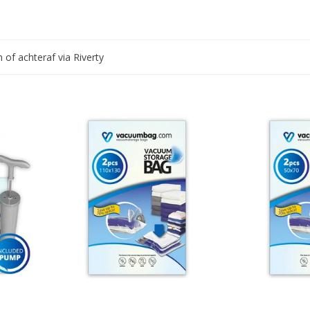
n of achteraf via Riverty