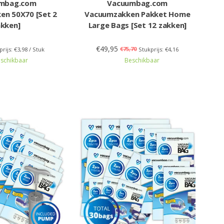
mbag.com
Vacuumbag.com
en 50X70 [Set 2
Vacuumzakken Pakket Home
akken]
Large Bags [Set 12 zakken]
€49,95
€75,70
prijs: €3,98 / Stuk
Stukprijs: €4,16
schikbaar
Beschikbaar