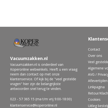
Klantens
Contact
Over ons
Vacuumzakken.nl
Veel gesteld
Vacuumzakken.nl is onderdeel van
Algemene v
Koperonline webwinkels. Heeft u een vraag
neem dan contact op met onze
AVG / Privac
klantenservice. Of kijk bij de "veel gestelde
Aflevertijden
vragen" hier zijn de belangrijkste
Linkpagina
antwoorden snel terug te vinden.
Retour/Klach
023 - 57 365 15 (ma t/m vrij 9:00-18:00)
Cookies
klantenservice@koperonline.nl
Uitleg beste