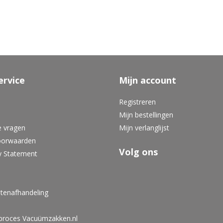
ervice
Mijn account
Registreren
Mijn bestellingen
e vragen
Mijn verlanglijst
oorwaarden
Volg ons
y Statement
tenafhandeling
lproces Vacuümzakken.nl