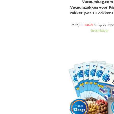
Vacuumbag.com
Vacuumzakken voor Fi
Pakket [Set 10 Zakken
€35,00
€44,70
Stukprijs: €3,5
Beschikbaar