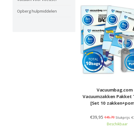
Opberg hulpmiddelen
Vacuumbag.com
Vacuumzakken Pakket 
[Set 10 zakken+po
€39,95
€45,70
Stukprijs: €
Beschikbaar