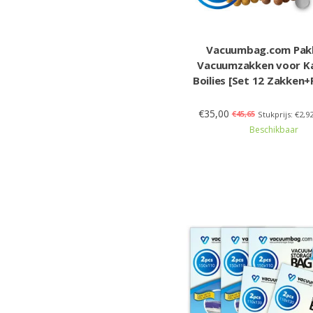
Vacuumbag.com Pak
Vacuumzakken voor K
Boilies [Set 12 Zakken
€35,00
€45,65
Stukprijs: €2,9
Beschikbaar