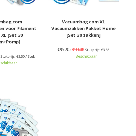
mbag.com
Vacuumbag.com XL
n voor Filament
Vacuumzakken Pakket Home
 XL [Set 30
[Set 30 zakken]
en+Pomp]
€99,95
€158,25
Stukprijs: €3,33
Beschikbaar
Stukprijs: €2,50 / Stuk
schikbaar