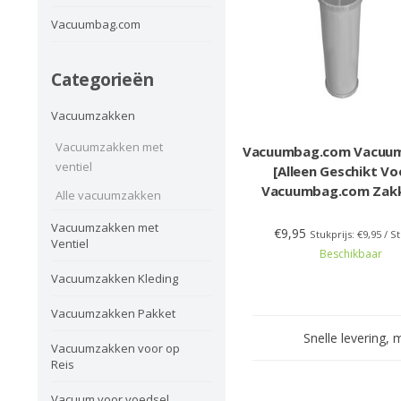
Vacuumbag.com
Categorieën
Vacuumzakken
Vacuumzakken met
Vacuumbag.com Vacu
ventiel
[Alleen Geschikt Vo
Vacuumbag.com Zak
Alle vacuumzakken
Vacuumzakken met
€9,95
Stukprijs: €9,95 / S
Ventiel
Beschikbaar
Vacuumzakken Kleding
Vacuumzakken Pakket
Snelle levering, 
Vacuumzakken voor op
Reis
Vacuum voor voedsel