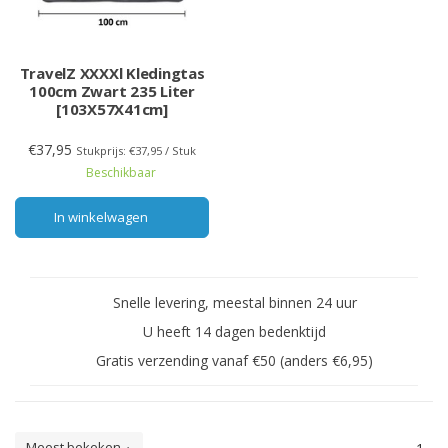
TravelZ XXXXl Kledingtas
100cm Zwart 235 Liter
[103X57X41cm]
€37,95
Stukprijs: €37,95 / Stuk
Beschikbaar
In winkelwagen
Snelle levering, meestal binnen 24 uur
U heeft 14 dagen bedenktijd
Gratis verzending vanaf €50 (anders €6,95)
Meest bekeken