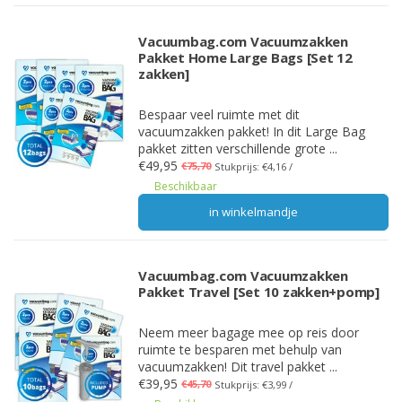
Vacuumbag.com Vacuumzakken
Pakket Home Large Bags [Set 12
zakken]
Bespaar veel ruimte met dit
vacuumzakken pakket! In dit Large Bag
pakket zitten verschillende grote ...
€49,95
€75,70
Stukprijs: €4,16 /
Beschikbaar
in winkelmandje
Vacuumbag.com Vacuumzakken
Pakket Travel [Set 10 zakken+pomp]
Neem meer bagage mee op reis door
ruimte te besparen met behulp van
vacuumzakken! Dit travel pakket ...
€39,95
€45,70
Stukprijs: €3,99 /