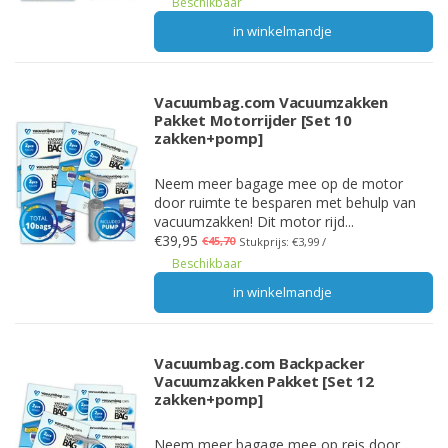
Beschikbaar
in winkelmandje
Vacuumbag.com Vacuumzakken
Pakket Motorrijder [Set 10
zakken+pomp]
Neem meer bagage mee op de motor
door ruimte te besparen met behulp van
vacuumzakken! Dit motor rijd...
€39,95
€45,70
Stukprijs: €3,99 /
Beschikbaar
in winkelmandje
Vacuumbag.com Backpacker
Vacuumzakken Pakket [Set 12
zakken+pomp]
Neem meer bagage mee op reis door