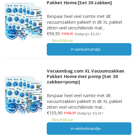
Pakket Home [Set 30 zakken]
Bespaar heel veel ruimte met dit
vacuumzakken pakket! In dit XL pakket
zitten veel verschillende mat...
€99,95
€158,25
Stukprijs: €3,33 /
Beschikbaar
in winkelmandje
Vacuumbag.com XL Vacuumzakken
Pakket Home met pomp [Set 30
zakken+pomp]
Bespaar heel veel ruimte met dit
vacuumzakken pakket! In dit XL pakket
zitten veel verschillende mat...
€105,90
€168,20
Stukprijs: €3,33 /
Beschikbaar
in winkelmandje