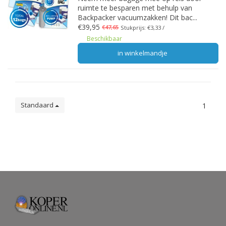
ruimte te besparen met behulp van
Backpacker vacuumzakken! Dit bac...
€39,95
€47,65
Stukprijs: €3,33 /
Beschikbaar
in winkelmandje
Standaard
1