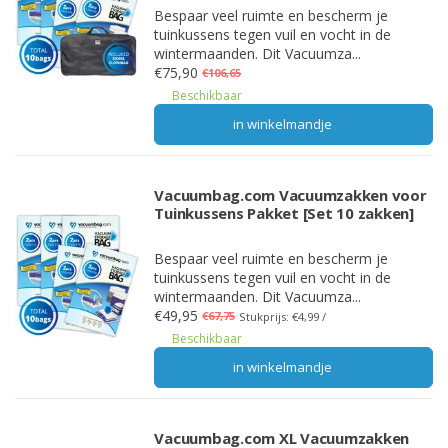
Bespaar veel ruimte en bescherm je
tuinkussens tegen vuil en vocht in de
wintermaanden. Dit Vacuumza...
€75,90
€106,65
Beschikbaar
in winkelmandje
Vacuumbag.com Vacuumzakken voor
Tuinkussens Pakket [Set 10 zakken]
Bespaar veel ruimte en bescherm je
tuinkussens tegen vuil en vocht in de
wintermaanden. Dit Vacuumza...
€49,95
€67,75
Stukprijs: €4,99 /
Beschikbaar
in winkelmandje
Vacuumbag.com XL Vacuumzakken