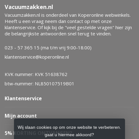
Vacuumzakken.nl
Vacuumzakken.nl is onderdeel van Koperonline webwinkels.
Heeft u een vraag neem dan contact op met onze
klantenservice. Of kijk bij de "veel gestelde vragen" hier zijn
de belangrijkste antwoorden snel terug te vinden.
023 - 57 365 15 (ma t/m vrij 9:00-18:00)
klantenservice@koperonline.nl
KVK nummer: KVK 51638762
btw-nummer: NL850107519B01
Klantenservice
Mijn account
Wij slaan cookies op om onze website te verbeteren.
5% KORTING ONTVANGEN?
gaat u hiermee akkoord?