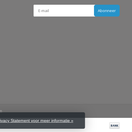
Abonneer
en
rivacy Statement voor meer informatie »