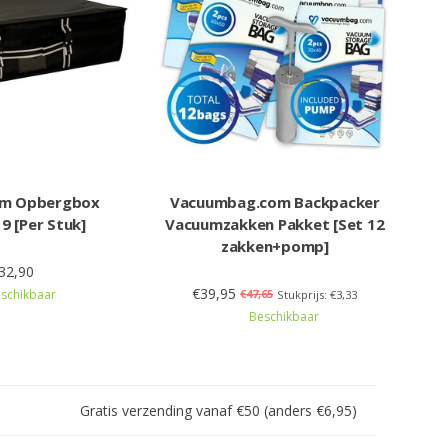
um Opbergbox
Vacuumbag.com Backpacker
9 [Per Stuk]
Vacuumzakken Pakket [Set 12
zakken+pomp]
32,90
€39,95
schikbaar
€47,65
Stukprijs: €3,33
Beschikbaar
Gratis verzending vanaf €50 (anders €6,95)