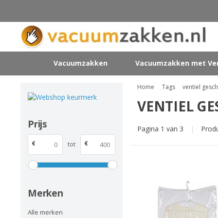
Vacuumzakken
Vacuumzakken met Ven
Home
Tags
ventiel ges
VENTIEL G
Prijs
Pagina 1 van 3
|
Prod
€
€
tot
Merken
Alle merken