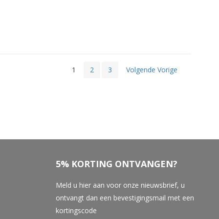
1
2
3
Volgende Vorige
5% KORTING ONTVANGEN?
Meld u hier aan voor onze nieuwsbrief, u
ontvangt dan een bevestigingsmail met een
kortingscode