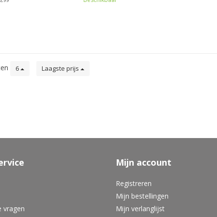
ten
6
Laagste prijs
ervice
Mijn account
Registreren
Mijn bestellingen
e vragen
Mijn verlanglijst