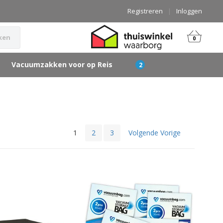
Registreren
|
Inloggen
ken
0
Vacuumzakken voor op Reis
1
2
3
Volgende Vorige