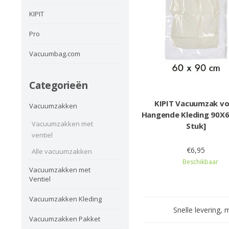
KIPIT
Pro
Vacuumbag.com
Categorieën
KIPIT Vacuumzak v
Vacuumzakken
Hangende Kleding 90X6
Vacuumzakken met
Stuk]
ventiel
€6,95
Alle vacuumzakken
Beschikbaar
Vacuumzakken met
Ventiel
Vacuumzakken Kleding
Snelle levering, 
Vacuumzakken Pakket