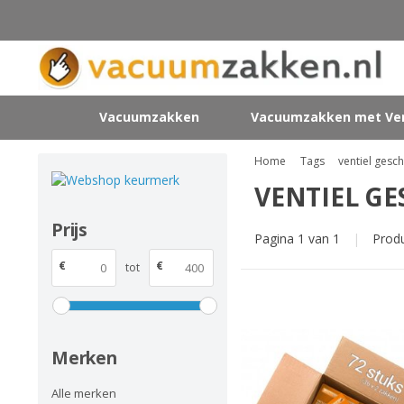
Vacuumzakken
Vacuumzakken met Ven
Home
Tags
ventiel ges
VENTIEL G
Prijs
Pagina 1 van 1
|
Prod
€
€
tot
Merken
Alle merken