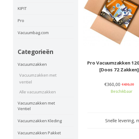
KIPIT
Pro
Vacuumbag.com
Categorieën
Pro Vacuumzakken 12
Vacuumzakken
[Doos 72 Zakken]
Vacuumzakken met
ventiel
€360,00
€430,20
Beschikbaar
Alle vacuumzakken
Vacuumzakken met
Ventiel
Snelle levering, 
Vacuumzakken Kleding
Vacuumzakken Pakket