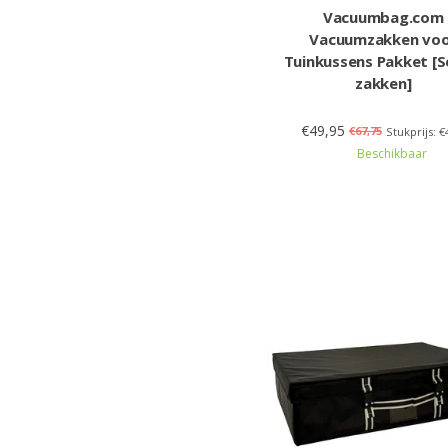
Vacuumbag.com
Vacuumzakken vo
Tuinkussens Pakket [S
zakken]
€49,95
€67,75
Stukprijs: €
Beschikbaar