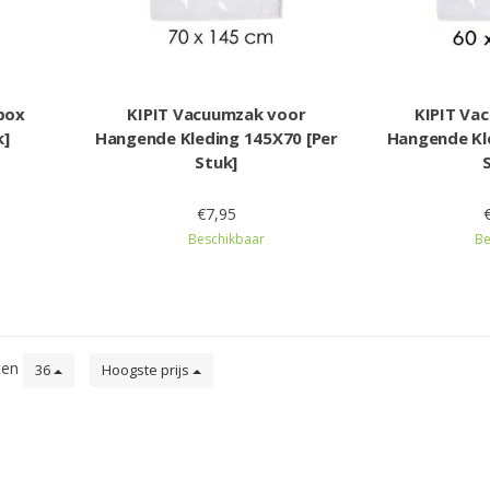
box
KIPIT Vacuumzak voor
KIPIT Va
k]
Hangende Kleding 145X70 [Per
Hangende Kl
Stuk]
€7,95
Beschikbaar
Be
ten
36
Hoogste prijs