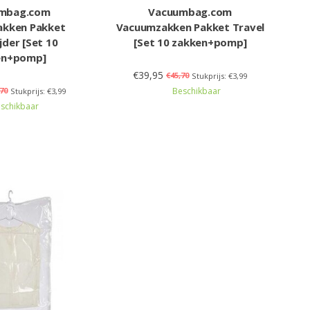
mbag.com
Vacuumbag.com
kken Pakket
Vacuumzakken Pakket Travel
jder [Set 10
[Set 10 zakken+pomp]
en+pomp]
€39,95
€45,70
Stukprijs: €3,99
70
Beschikbaar
Stukprijs: €3,99
schikbaar