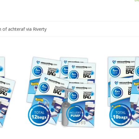
n of achteraf via Riverty