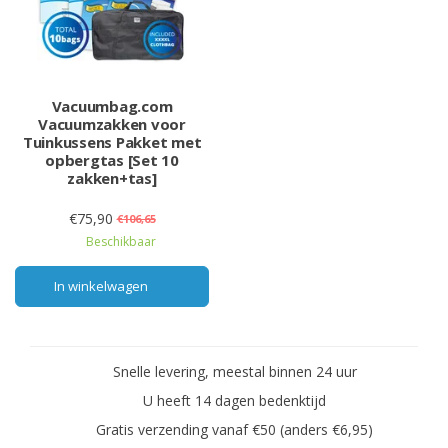
Vacuumbag.com
Vacuumzakken voor
Tuinkussens Pakket met
opbergtas [Set 10
zakken+tas]
€75,90
€106,65
Beschikbaar
In winkelwagen
Snelle levering, meestal binnen 24 uur
U heeft 14 dagen bedenktijd
Gratis verzending vanaf €50 (anders €6,95)