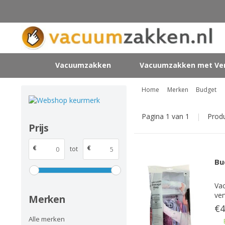
Vacuumzakken
Vacuumzakken met Ven
Home
Merken
Budget
Pagina 1 van 1
|
Prod
Prijs
€
€
tot
Bu
Vac
ver
Merken
€4
Alle merken