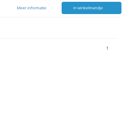
Meer informatie
in winkelmandje
1