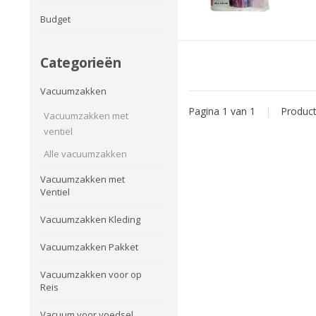
Budget
Categorieën
Vacuumzakken
Pagina 1 van 1
|
Produc
Vacuumzakken met
ventiel
Alle vacuumzakken
Vacuumzakken met
Ventiel
Vacuumzakken Kleding
Vacuumzakken Pakket
Vacuumzakken voor op
Reis
Vacuum voor voedsel