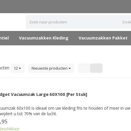
Zoe
tiel
Vacuumzakken Kleding
Vacuumzakken Pakket
ucten
12
Nieuwste producten
dget Vacuumzak Large 60X100 [Per Stuk]
uumzak 60x100 is ideaal om uw kleding fris te houden of meer in uw 
wijdert u tot 70% van de lucht.
,95
Beschikbaar