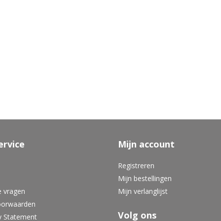
ervice
Mijn account
Registreren
Mijn bestellingen
e vragen
Mijn verlanglijst
oorwaarden
Volg ons
y Statement