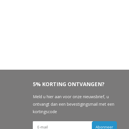
5% KORTING ONTVANGEN?
Meld u hier aan voor onze nieuwsbrief, u
ontvangt dan een bevestigingsmail met een
kortingscode
Abonneer