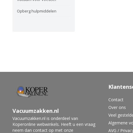
Opberg hulpmiddelen
Klantens
Contact
Over ons
Vacuumzakken.nl
Veel gesteld
Vacuumzakken.nl is onderdeel van
Algemene v
Koperonline webwinkels. Heeft u een vraag
neem dan contact op met onze
AVG / Privac