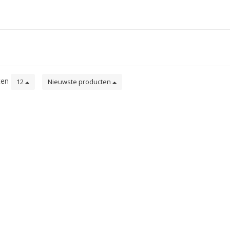
ten
12
Nieuwste producten