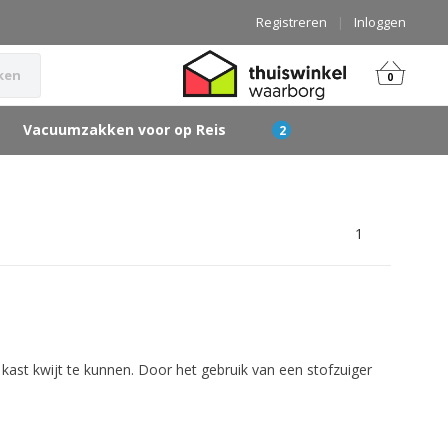
Registreren
|
Inloggen
ken
0
Vacuumzakken voor op Reis
1
kast kwijt te kunnen. Door het gebruik van een stofzuiger