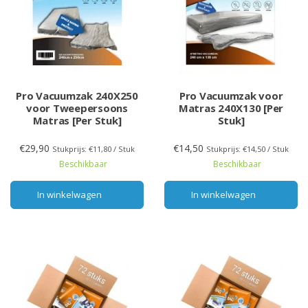
Pro Vacuumzak 240X250
Pro Vacuumzak voor
voor Tweepersoons
Matras 240X130 [Per
Matras [Per Stuk]
Stuk]
€29,90
€14,50
Stukprijs: €11,80 / Stuk
Stukprijs: €14,50 / Stuk
Beschikbaar
Beschikbaar
In winkelwagen
In winkelwagen