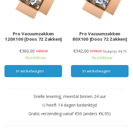
Pro Vacuumzakken
Pro Vacuumzakken
120X100 [Doos 72 Zakken]
80X100 [Doos 72 Zakken]
€360,00
€342,00
€430,20
€394,20
Stukprijs: €4,75
Beschikbaar
Beschikbaar
In winkelwagen
In winkelwagen
Snelle levering, meestal binnen 24 uur
U heeft 14 dagen bedenktijd
Gratis verzending vanaf €50 (anders €6,95)