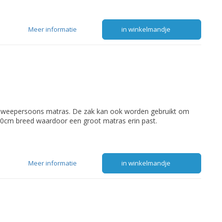
Meer informatie
in winkelmandje
 tweepersoons matras. De zak kan ook worden gebruikt om
50cm breed waardoor een groot matras erin past.
Meer informatie
in winkelmandje