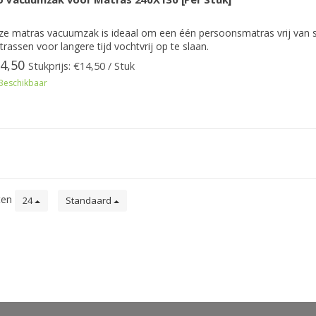
e matras vacuumzak is ideaal om een één persoonsmatras vrij van sto
rassen voor langere tijd vochtvrij op te slaan.
4,50
Stukprijs: €14,50 / Stuk
Beschikbaar
ten
24
Standaard