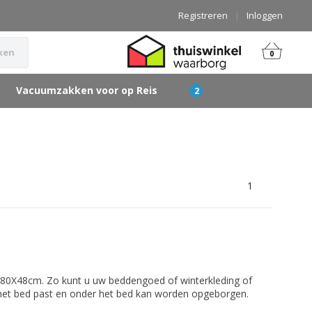
Registreren
|
Inloggen
ken
0
Vacuumzakken voor op Reis
1
80X48cm. Zo kunt u uw beddengoed of winterkleding of
het bed past en onder het bed kan worden opgeborgen.