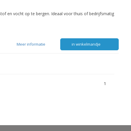
f en vocht op te bergen. Ideaal voor thuis of bedrijfsmatig
Meer informatie
in winkelmandje
1