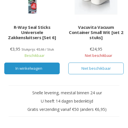
R-Way Seal Sticks
Vacuvita Vacuum
Universele
Container Small Wit [set 2
Zakkensluitsers [Set 6]
stuks]
€3,95
€24,95
Stukprijs: €0,66 / Stuk
Beschikbaar
Niet beschikbaar
In winkelwagen
Niet beschikbaar
Snelle levering, meestal binnen 24 uur
U heeft 14 dagen bedenktijd
Gratis verzending vanaf €50 (anders €6,95)