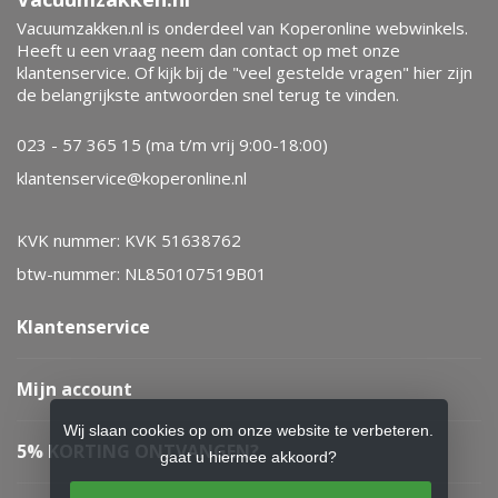
Vacuumzakken.nl is onderdeel van Koperonline webwinkels.
Heeft u een vraag neem dan contact op met onze
klantenservice. Of kijk bij de "veel gestelde vragen" hier zijn
de belangrijkste antwoorden snel terug te vinden.
023 - 57 365 15 (ma t/m vrij 9:00-18:00)
klantenservice@koperonline.nl
KVK nummer: KVK 51638762
btw-nummer: NL850107519B01
Klantenservice
Mijn account
Wij slaan cookies op om onze website te verbeteren.
5% KORTING ONTVANGEN?
gaat u hiermee akkoord?