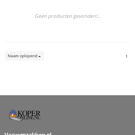
Geen producten gevonden!...
Naam oplopend
1
Vacuumzakken.nl