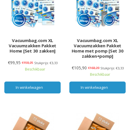
Vacuumbag.com XL
Vacuumbag.com XL
Vacuumzakken Pakket
Vacuumzakken Pakket
Home [Set 30 zakken]
Home met pomp [Set 30
zakken+pomp]
€99,95
€158,25
Stukprijs: €3,33
€105,90
€168,20
Stukprijs: €3,33
Beschikbaar
Beschikbaar
In winkelwagen
In winkelwagen