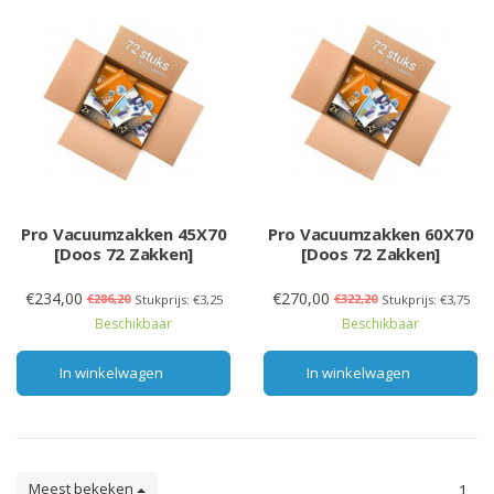
Pro Vacuumzakken 45X70
Pro Vacuumzakken 60X70
[Doos 72 Zakken]
[Doos 72 Zakken]
€234,00
€270,00
€286,20
€322,20
Stukprijs: €3,25
Stukprijs: €3,75
Beschikbaar
Beschikbaar
In winkelwagen
In winkelwagen
Meest bekeken
1