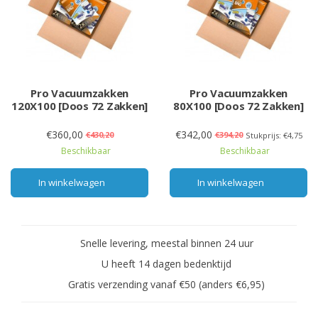
Pro Vacuumzakken
Pro Vacuumzakken
120X100 [Doos 72 Zakken]
80X100 [Doos 72 Zakken]
€360,00
€342,00
€430,20
€394,20
Stukprijs: €4,75
Beschikbaar
Beschikbaar
In winkelwagen
In winkelwagen
Snelle levering, meestal binnen 24 uur
U heeft 14 dagen bedenktijd
Gratis verzending vanaf €50 (anders €6,95)