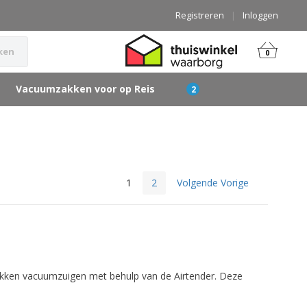
Registreren
|
Inloggen
ken
0
Vacuumzakken voor op Reis
1
2
Volgende Vorige
zakken vacuumzuigen met behulp van de Airtender. Deze