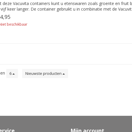
 deze Vacuvita containers kunt u etenswaren zoals groente en fruit 
 vijf keer langer. De container gebruikt u in combinatie met de Vacuv
4,95
Niet beschikbaar
ten
6
Nieuwste producten
ervice
Mijn account