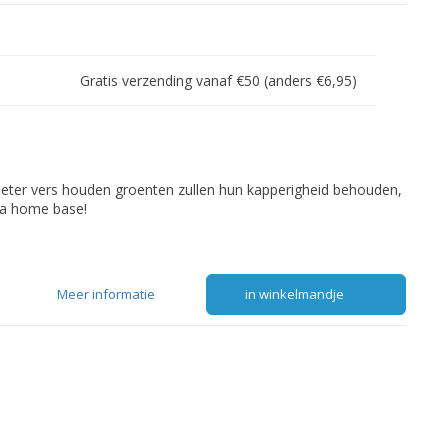
Gratis verzending vanaf €50 (anders €6,95)
beter vers houden groenten zullen hun kapperigheid behouden,
ita home base!
Meer informatie
in winkelmandje