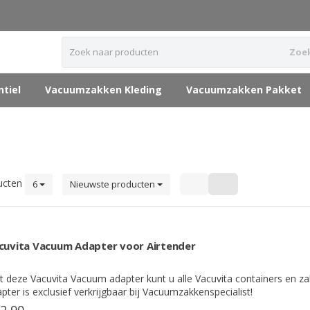
Zoe
tiel
Vacuumzakken Kleding
Vacuumzakken Pakket
ucten
6
Nieuwste producten
cuvita Vacuum Adapter voor Airtender
 deze Vacuvita Vacuum adapter kunt u alle Vacuvita containers en 
pter is exclusief verkrijgbaar bij Vacuumzakkenspecialist!