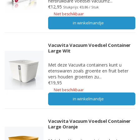
herbruikbare voedsel vacuümz...
€12,95
Stukprijs: €0,86 / Stuk
Niet beschikbaar
in winkelmandje
Vacuvita Vacuum Voedsel Container
Large Wit
Met deze Vacuvita containers kunt u
etenswaren zoals groente en fruit beter
vers houden groenten zu...
€19,95
Niet beschikbaar
in winkelmandje
Vacuvita Vacuum Voedsel Container
Large Oranje