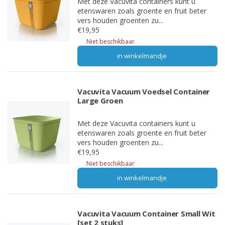
Met deze Vacuvita containers kunt u
etenswaren zoals groente en fruit beter
vers houden groenten zu...
€19,95
Niet beschikbaar
in winkelmandje
Vacuvita Vacuum Voedsel Container
Large Groen
Met deze Vacuvita containers kunt u
etenswaren zoals groente en fruit beter
vers houden groenten zu...
€19,95
Niet beschikbaar
in winkelmandje
Vacuvita Vacuum Container Small Wit
[set 2 stuks]