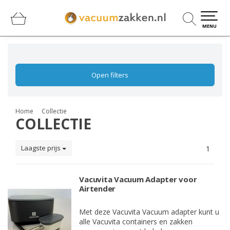
0
0
MENU
Open filters
Home
Collectie
COLLECTIE
Laagste prijs
1
Vacuvita Vacuum Adapter voor
Airtender
Met deze Vacuvita Vacuum adapter kunt u
alle Vacuvita containers en zakken