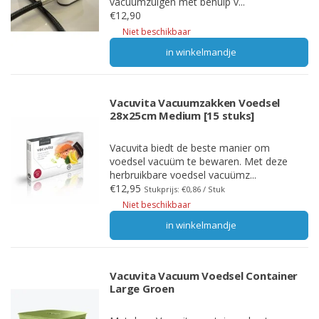
vacuumzuigen met behulp v...
€12,90
Niet beschikbaar
in winkelmandje
Vacuvita Vacuumzakken Voedsel
28x25cm Medium [15 stuks]
Vacuvita biedt de beste manier om
voedsel vacuüm te bewaren. Met deze
herbruikbare voedsel vacuümz...
€12,95
Stukprijs: €0,86 / Stuk
Niet beschikbaar
in winkelmandje
Vacuvita Vacuum Voedsel Container
Large Groen