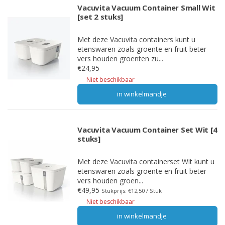
Vacuvita Vacuum Container Small Wit
[set 2 stuks]
Met deze Vacuvita containers kunt u
etenswaren zoals groente en fruit beter
vers houden groenten zu...
€24,95
Niet beschikbaar
in winkelmandje
Vacuvita Vacuum Container Set Wit [4
stuks]
Met deze Vacuvita containerset Wit kunt u
etenswaren zoals groente en fruit beter
vers houden groen...
€49,95
Stukprijs: €12,50 / Stuk
Niet beschikbaar
in winkelmandje